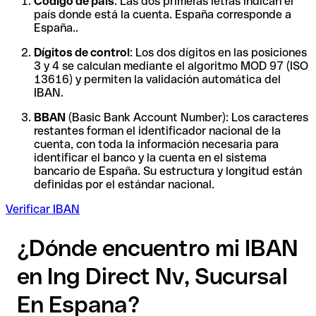
Código de país
: Las dos primeras letras indican el
país donde está la cuenta. España corresponde a
España..
Dígitos de control
: Los dos dígitos en las posiciones
3 y 4 se calculan mediante el algoritmo MOD 97 (ISO
13616) y permiten la validación automática del
IBAN.
BBAN
(Basic Bank Account Number): Los caracteres
restantes forman el identificador nacional de la
cuenta, con toda la información necesaria para
identificar el banco y la cuenta en el sistema
bancario de España. Su estructura y longitud están
definidas por el estándar nacional.
Verificar IBAN
¿Dónde encuentro mi IBAN
en Ing Direct Nv, Sucursal
En Espana?