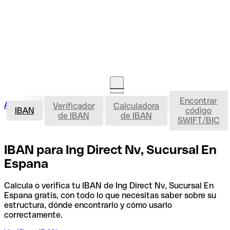
Encontrar
IBAN
Acceso clientes
Verificador
Calculadora
Abrir cuenta
IBAN
código
de IBAN
de IBAN
SWIFT/BIC
IBAN para Ing Direct Nv, Sucursal En
Espana
Calcula o verifica tu IBAN de Ing Direct Nv, Sucursal En
Espana gratis, con todo lo que necesitas saber sobre su
estructura, dónde encontrarlo y cómo usarlo
correctamente.