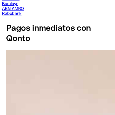
Barclays
ABN AMRO
Rabobank
Pagos inmediatos con
Qonto