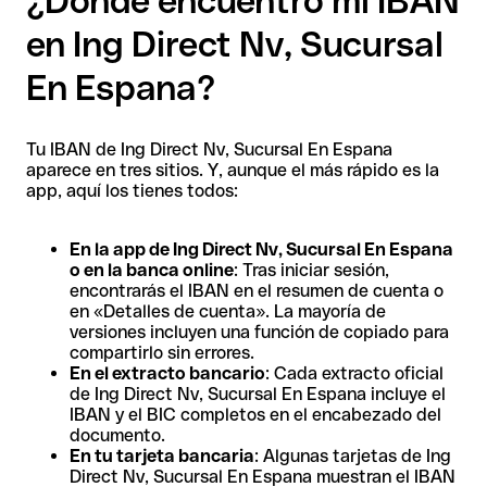
¿Dónde encuentro mi IBAN
en Ing Direct Nv, Sucursal
En Espana?
Tu IBAN de Ing Direct Nv, Sucursal En Espana
aparece en tres sitios. Y, aunque el más rápido es la
app, aquí los tienes todos:
En la app de Ing Direct Nv, Sucursal En Espana
o en la banca online
: Tras iniciar sesión,
encontrarás el IBAN en el resumen de cuenta o
en «Detalles de cuenta». La mayoría de
versiones incluyen una función de copiado para
compartirlo sin errores.
En el extracto bancario
: Cada extracto oficial
de Ing Direct Nv, Sucursal En Espana incluye el
IBAN y el BIC completos en el encabezado del
documento.
En tu tarjeta bancaria
: Algunas tarjetas de Ing
Direct Nv, Sucursal En Espana muestran el IBAN