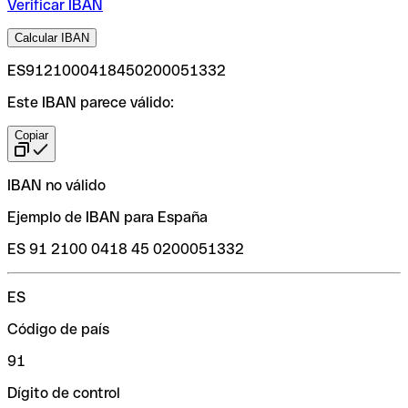
Verificar IBAN
Calcular IBAN
ES9121000418450200051332
Este IBAN parece válido:
Copiar
IBAN no válido
Ejemplo de IBAN para España
ES 91 2100 0418 45 0200051332
ES
Código de país
91
Dígito de control