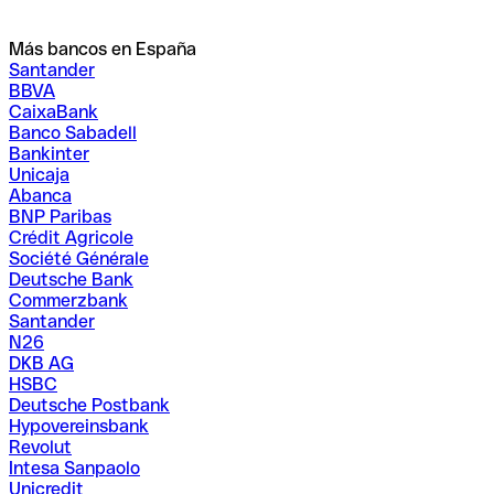
Más bancos en España
Santander
BBVA
CaixaBank
Banco Sabadell
Bankinter
Unicaja
Abanca
BNP Paribas
Crédit Agricole
Société Générale
Deutsche Bank
Commerzbank
Santander
N26
DKB AG
HSBC
Deutsche Postbank
Hypovereinsbank
Revolut
Intesa Sanpaolo
Unicredit