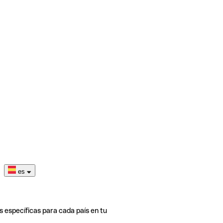
es
s específicas para cada país en tu