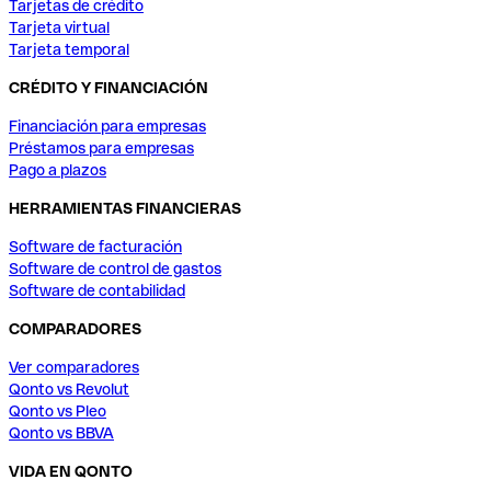
Tarjetas de crédito
Tarjeta virtual
Tarjeta temporal
CRÉDITO Y FINANCIACIÓN
Financiación para empresas
Préstamos para empresas
Pago a plazos
HERRAMIENTAS FINANCIERAS
Software de facturación
Software de control de gastos
Software de contabilidad
COMPARADORES
Ver comparadores
Qonto vs Revolut
Qonto vs Pleo
Qonto vs BBVA
VIDA EN QONTO