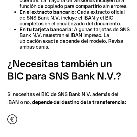
cuenta». La mayoría de versiones incluyen una
función de copiado para compartirlo sin errores.
En el extracto bancario
: Cada extracto oficial
de SNS Bank N.V. incluye el IBAN y el BIC
completos en el encabezado del documento.
En tu tarjeta bancaria
: Algunas tarjetas de SNS
Bank N.V. muestran el IBAN impreso. La
ubicación exacta depende del modelo. Revisa
ambas caras.
¿Necesitas también un
BIC para SNS Bank N.V.?
Si necesitas el BIC de SNS Bank N.V. además del
IBAN o no,
depende del destino de la transferencia
: