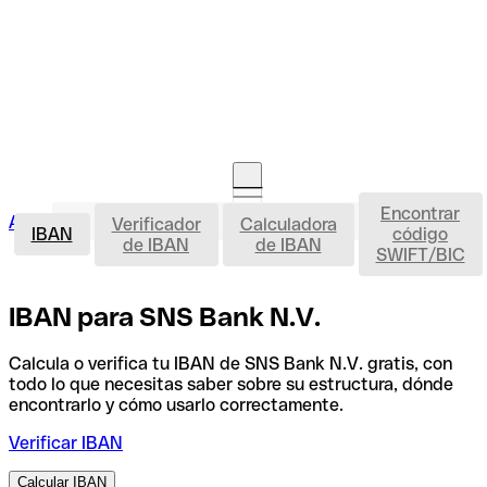
Encontrar
IBAN
Acceso clientes
Verificador
Calculadora
Abrir cuenta
IBAN
código
de IBAN
de IBAN
SWIFT/BIC
IBAN para SNS Bank N.V.
Calcula o verifica tu IBAN de SNS Bank N.V. gratis, con
todo lo que necesitas saber sobre su estructura, dónde
encontrarlo y cómo usarlo correctamente.
Verificar IBAN
Calcular IBAN