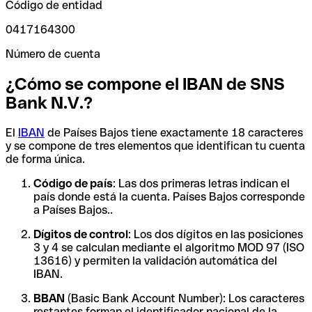
Código de entidad
0417164300
Número de cuenta
¿Cómo se compone el IBAN de SNS
Bank N.V.?
El
IBAN
de Países Bajos tiene exactamente 18 caracteres
y se compone de tres elementos que identifican tu cuenta
de forma única.
Código de país
: Las dos primeras letras indican el
país donde está la cuenta. Países Bajos corresponde
a Países Bajos..
Dígitos de control
: Los dos dígitos en las posiciones
3 y 4 se calculan mediante el algoritmo MOD 97 (ISO
13616) y permiten la validación automática del
IBAN.
BBAN
(Basic Bank Account Number): Los caracteres
restantes forman el identificador nacional de la