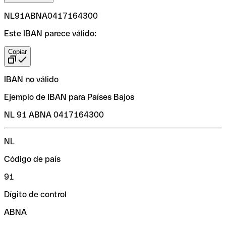
NL91ABNA0417164300
Este IBAN parece válido:
Copiar
IBAN no válido
Ejemplo de IBAN para Países Bajos
NL 91 ABNA 0417164300
NL
Código de país
91
Dígito de control
ABNA