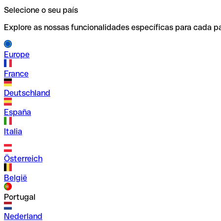
Selecione o seu país
Explore as nossas funcionalidades específicas para cada pa
Europe
France
Deutschland
España
Italia
Österreich
België
Portugal
Nederland