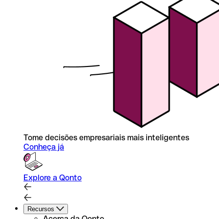
Tome decisões empresariais mais inteligentes
Conheça já
Explore a Qonto
Recursos
Acerca da Qonto