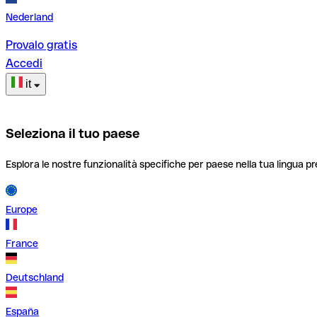
Nederland
Provalo gratis
Accedi
it
Seleziona il tuo paese
Esplora le nostre funzionalità specifiche per paese nella tua lingua pr
Europe
France
Deutschland
España