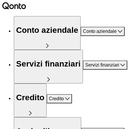
Conto aziendale
Conto aziendale
Servizi finanziari
Servizi finanziari
Credito
Credito