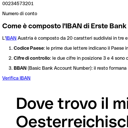
00234573201
Numero di conto
Come è composto l'IBAN di Erste Bank
L'
IBAN
Austria è composto da 20 caratteri suddivisi in tre e
Codice Paese
: le prime due lettere indicano il Paese i
Cifre di controllo
: le due cifre in posizione 3 e 4 son
BBAN
(Basic Bank Account Number): il resto formana i
Verifica IBAN
Dove trovo il 
Oesterreichis