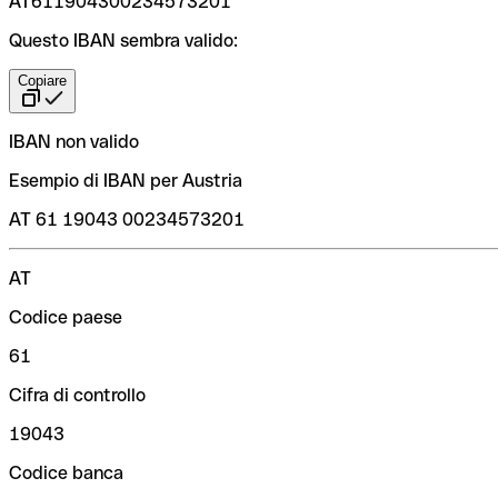
AT611904300234573201
Questo IBAN sembra valido:
Copiare
IBAN non valido
Esempio di IBAN per Austria
AT 61 19043 00234573201
AT
Codice paese
61
Cifra di controllo
19043
Codice banca