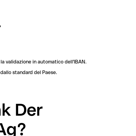
?
la validazione in automatico dell'IBAN.
 dallo standard del Paese.
nk Der
Ag?