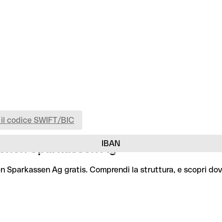
 il codice SWIFT/BIC
IBAN
ischen Sparkassen Ag
en Sparkassen Ag gratis. Comprendi la struttura, e scopri dov