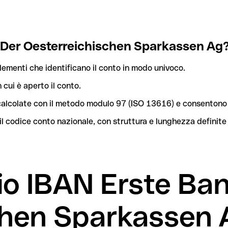
 Der Oesterreichischen Sparkassen Ag
lementi che identificano il conto in modo univoco.
n cui è aperto il conto.
o calcolate con il metodo modulo 97 (ISO 13616) e consentono 
l codice conto nazionale, con struttura e lunghezza definite
mio IBAN Erste Ba
chen Sparkassen 