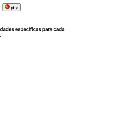
pt
idades específicas para cada
.