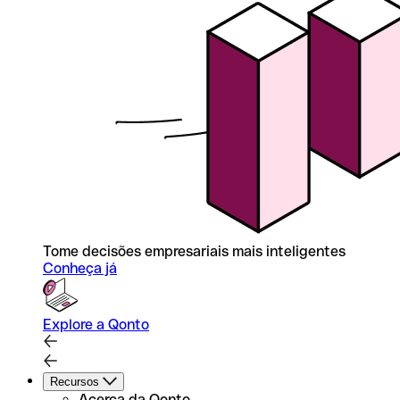
Tome decisões empresariais mais inteligentes
Conheça já
Explore a Qonto
Recursos
Acerca da Qonto