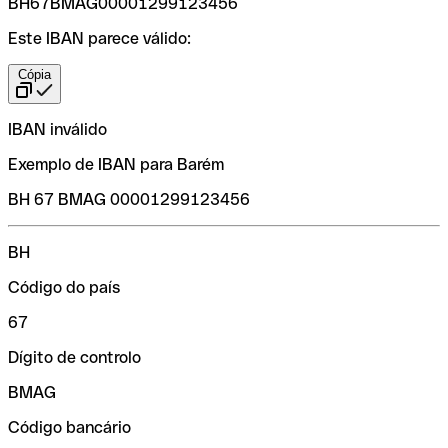
BH67BMAG00001299123456
Este IBAN parece válido:
Cópia
IBAN inválido
Exemplo de IBAN para Barém
BH 67 BMAG 00001299123456
BH
Código do país
67
Dígito de controlo
BMAG
Código bancário