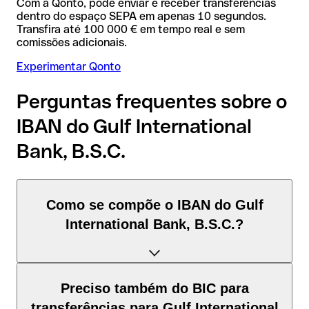
Com a Qonto, pode enviar e receber transferências
dentro do espaço SEPA em apenas 10 segundos.
Transfira até 100 000 € em tempo real e sem
comissões adicionais.
Experimentar Qonto
Perguntas frequentes sobre o
IBAN do Gulf International
Bank, B.S.C.
Como se compõe o IBAN do Gulf
International Bank, B.S.C.?
O IBAN de Barém tem exatamente 22 caracteres e é
Preciso também do BIC para
composto por três elementos:
transferências para Gulf International