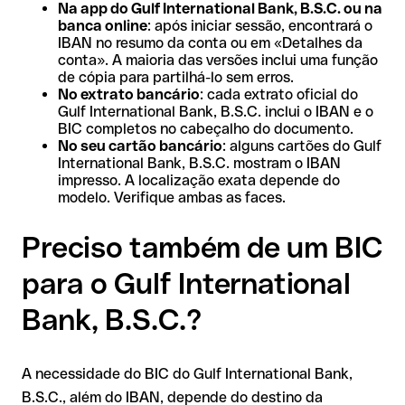
Na app do Gulf International Bank, B.S.C. ou na
banca online
: após iniciar sessão, encontrará o
IBAN no resumo da conta ou em «Detalhes da
conta». A maioria das versões inclui uma função
de cópia para partilhá-lo sem erros.
No extrato bancário
: cada extrato oficial do
Gulf International Bank, B.S.C. inclui o IBAN e o
BIC completos no cabeçalho do documento.
No seu cartão bancário
: alguns cartões do Gulf
International Bank, B.S.C. mostram o IBAN
impresso. A localização exata depende do
modelo. Verifique ambas as faces.
Preciso também de um BIC
para o Gulf International
Bank, B.S.C.?
A necessidade do BIC do Gulf International Bank,
B.S.C., além do IBAN, depende do destino da