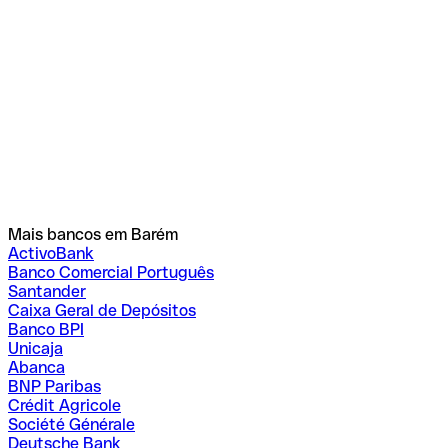
Mais bancos em Barém
ActivoBank
Banco Comercial Português
Santander
Caixa Geral de Depósitos
Banco BPI
Unicaja
Abanca
BNP Paribas
Crédit Agricole
Société Générale
Deutsche Bank