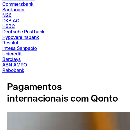
Commerzbank
Santander
N26
DKB AG
HSBC
Deutsche Postbank
Hypovereinsbank
Revolut
Intesa Sanpaolo
Unicredit
Barclays
ABN AMRO
Rabobank
Pagamentos
internacionais com Qonto