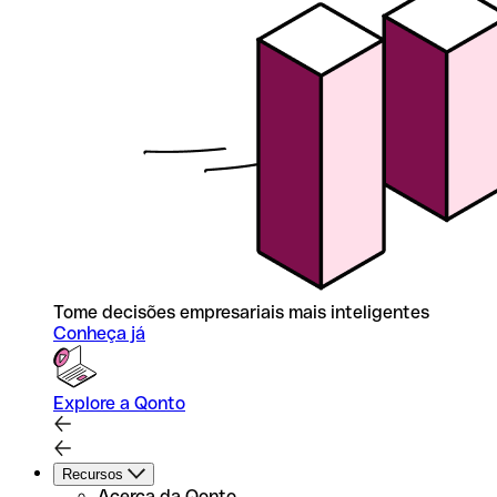
Tome decisões empresariais mais inteligentes
Conheça já
Explore a Qonto
Recursos
Acerca da Qonto