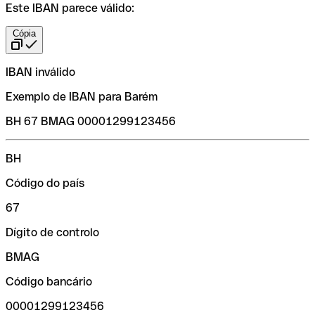
Este IBAN parece válido:
Cópia
IBAN inválido
Exemplo de IBAN para Barém
BH 67 BMAG 00001299123456
BH
Código do país
67
Dígito de controlo
BMAG
Código bancário
00001299123456