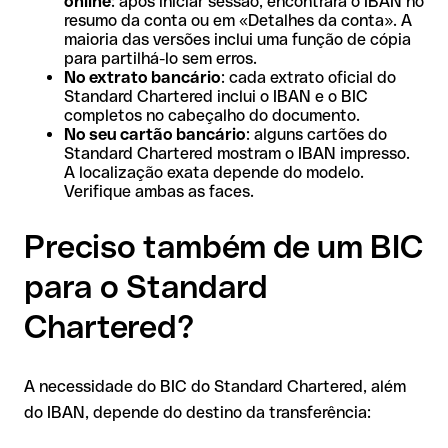
online
: após iniciar sessão, encontrará o IBAN no
resumo da conta ou em «Detalhes da conta». A
maioria das versões inclui uma função de cópia
para partilhá-lo sem erros.
No extrato bancário
: cada extrato oficial do
Standard Chartered inclui o IBAN e o BIC
completos no cabeçalho do documento.
No seu cartão bancário
: alguns cartões do
Standard Chartered mostram o IBAN impresso.
A localização exata depende do modelo.
Verifique ambas as faces.
Preciso também de um BIC
para o Standard
Chartered?
A necessidade do BIC do Standard Chartered, além
do IBAN, depende do destino da transferência: