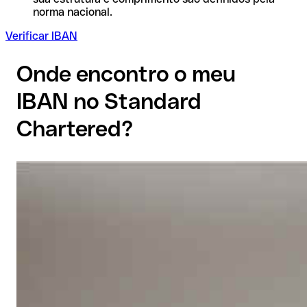
norma nacional.
Verificar IBAN
Onde encontro o meu
IBAN no Standard
Chartered?