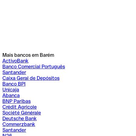
Mais bancos em Barém
ActivoBank
Banco Comercial Português
Santander
Caixa Geral de Depósitos
Banco BPI
Unicaja
Abanca
BNP Paribas
Crédit Agricole
Société Générale
Deutsche Bank
Commerzbank
Santander
N26