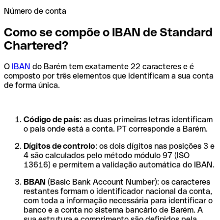
Número de conta
Como se compõe o IBAN de Standard
Chartered?
O
IBAN
do Barém tem exatamente 22 caracteres e é
composto por três elementos que identificam a sua conta
de forma única.
Código de país
: as duas primeiras letras identificam
o país onde está a conta. PT corresponde a Barém.
Dígitos de controlo
: os dois dígitos nas posições 3 e
4 são calculados pelo método módulo 97 (ISO
13616) e permitem a validação automática do IBAN.
BBAN
(Basic Bank Account Number): os caracteres
restantes formam o identificador nacional da conta,
com toda a informação necessária para identificar o
banco e a conta no sistema bancário de Barém. A
sua estrutura e comprimento são definidos pela