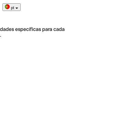
pt
idades específicas para cada
.