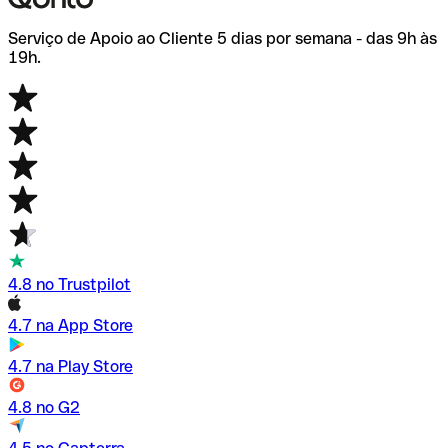
Serviço de Apoio ao Cliente 5 dias por semana - das 9h às
19h.
4.8 no Trustpilot
4.7 na App Store
4.7 na Play Store
4.8 no G2