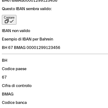
BH67BMAG00001299123456
Questo IBAN sembra valido:
Copiare
IBAN non valido
Esempio di IBAN per Bahrein
BH 67 BMAG 00001299123456
BH
Codice paese
67
Cifra di controllo
BMAG
Codice banca