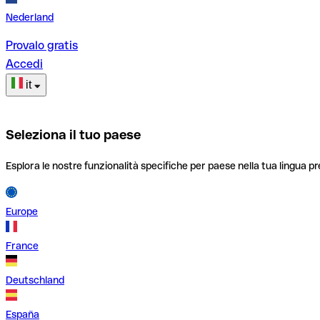
Nederland
Provalo gratis
Accedi
it
Seleziona il tuo paese
Esplora le nostre funzionalità specifiche per paese nella tua lingua pr
Europe
France
Deutschland
España