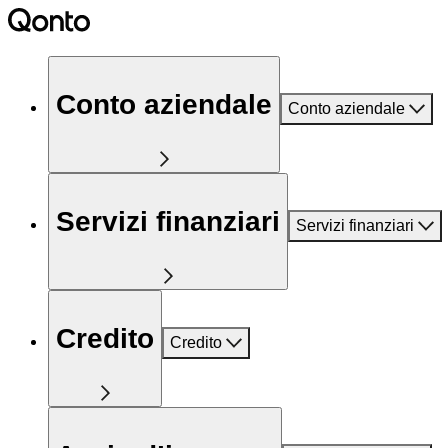
Conto aziendale
Conto aziendale
Servizi finanziari
Servizi finanziari
Credito
Credito