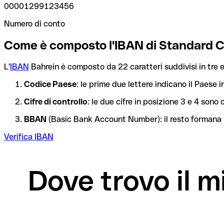
00001299123456
Numero di conto
Come è composto l'IBAN di Standard 
L'
IBAN
Bahrein è composto da 22 caratteri suddivisi in tre e
Codice Paese
: le prime due lettere indicano il Paese i
Cifre di controllo
: le due cifre in posizione 3 e 4 son
BBAN
(Basic Bank Account Number): il resto formana i
Verifica IBAN
Dove trovo il 