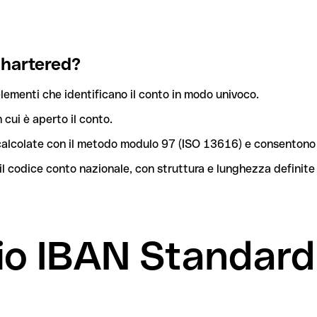
Chartered?
lementi che identificano il conto in modo univoco.
n cui è aperto il conto.
o calcolate con il metodo modulo 97 (ISO 13616) e consentono 
l codice conto nazionale, con struttura e lunghezza definite
mio IBAN Standar