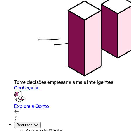
Tome decisões empresariais mais inteligentes
Conheça já
Explore a Qonto
Recursos
Acerca da Qonto