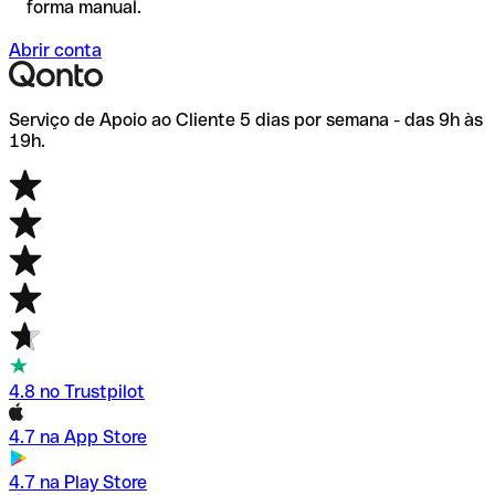
forma manual.
Abrir conta
Serviço de Apoio ao Cliente 5 dias por semana - das 9h às
19h.
4.8 no Trustpilot
4.7 na App Store
4.7 na Play Store