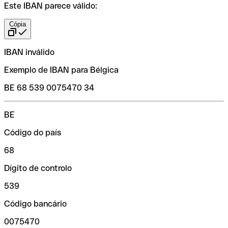
Este IBAN parece válido:
Cópia
IBAN inválido
Exemplo de IBAN para Bélgica
BE 68 539 0075470 34
BE
Código do país
68
Dígito de controlo
539
Código bancário
0075470