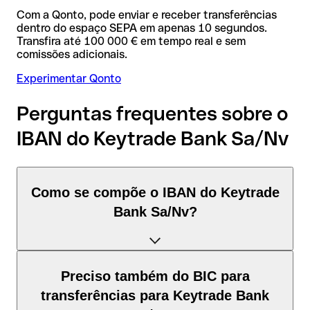
Com a Qonto, pode enviar e receber transferências
dentro do espaço SEPA em apenas 10 segundos.
Transfira até 100 000 € em tempo real e sem
comissões adicionais.
Experimentar Qonto
Perguntas frequentes sobre o
IBAN do Keytrade Bank Sa/Nv
Como se compõe o IBAN do Keytrade
Bank Sa/Nv?
O IBAN de Bélgica tem exatamente 16 caracteres e é
Preciso também do BIC para
composto por três elementos:
transferências para Keytrade Bank