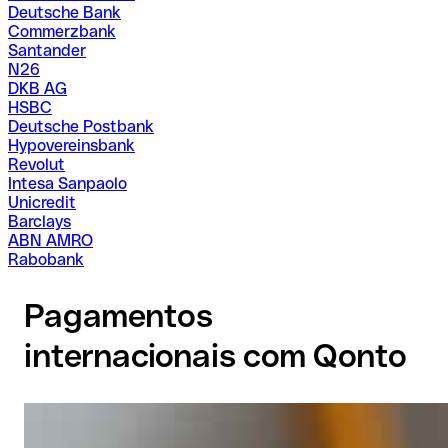
Deutsche Bank
Commerzbank
Santander
N26
DKB AG
HSBC
Deutsche Postbank
Hypovereinsbank
Revolut
Intesa Sanpaolo
Unicredit
Barclays
ABN AMRO
Rabobank
Pagamentos
internacionais com Qonto