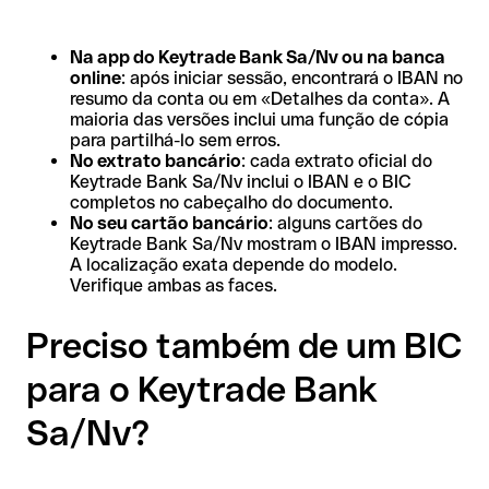
Na app do Keytrade Bank Sa/Nv ou na banca
online
: após iniciar sessão, encontrará o IBAN no
resumo da conta ou em «Detalhes da conta». A
maioria das versões inclui uma função de cópia
para partilhá-lo sem erros.
No extrato bancário
: cada extrato oficial do
Keytrade Bank Sa/Nv inclui o IBAN e o BIC
completos no cabeçalho do documento.
No seu cartão bancário
: alguns cartões do
Keytrade Bank Sa/Nv mostram o IBAN impresso.
A localização exata depende do modelo.
Verifique ambas as faces.
Preciso também de um BIC
para o Keytrade Bank
Sa/Nv?