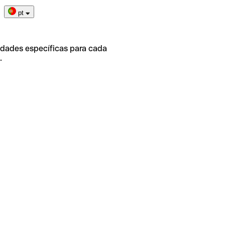
pt
idades específicas para cada
.