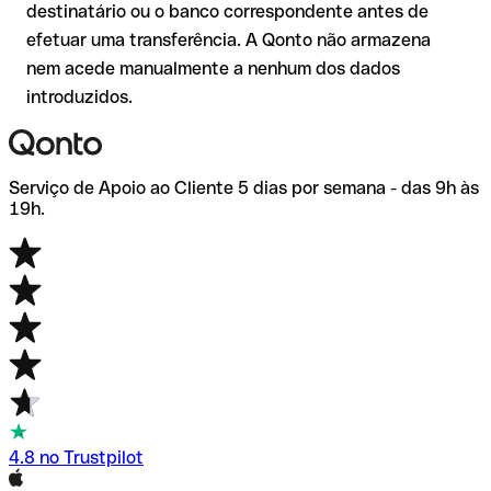
destinatário ou o banco correspondente antes de
elevados ou em novas relações comerciais.
efetuar uma transferência. A Qonto não armazena
nem acede manualmente a nenhum dos dados
introduzidos.
Serviço de Apoio ao Cliente 5 dias por semana - das 9h às
19h.
4.8 no Trustpilot