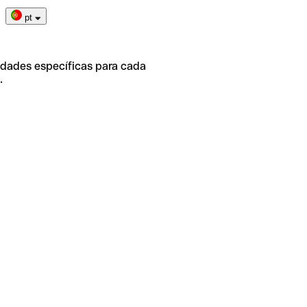
pt
idades específicas para cada
.