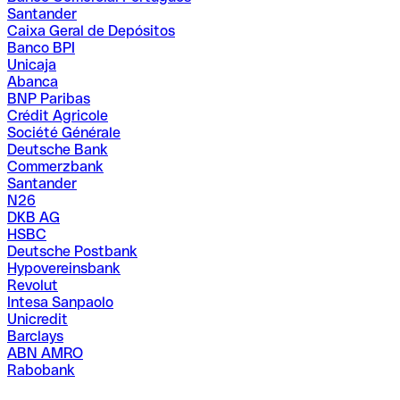
Santander
Caixa Geral de Depósitos
Banco BPI
Unicaja
Abanca
BNP Paribas
Crédit Agricole
Société Générale
Deutsche Bank
Commerzbank
Santander
N26
DKB AG
HSBC
Deutsche Postbank
Hypovereinsbank
Revolut
Intesa Sanpaolo
Unicredit
Barclays
ABN AMRO
Rabobank