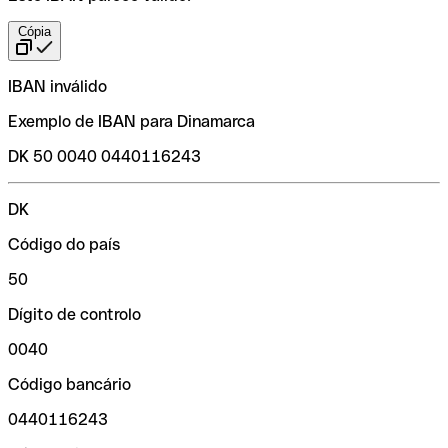
Cópia
IBAN inválido
Exemplo de IBAN para Dinamarca
DK 50 0040 0440116243
DK
Código do país
50
Dígito de controlo
0040
Código bancário
0440116243