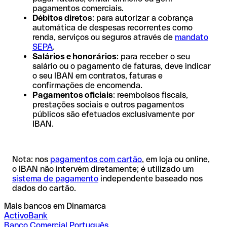
pagamentos comerciais.
Débitos diretos
: para autorizar a cobrança
automática de despesas recorrentes como
renda, serviços ou seguros através de
mandato
SEPA
.
Salários e honorários
: para receber o seu
salário ou o pagamento de faturas, deve indicar
o seu IBAN em contratos, faturas e
confirmações de encomenda.
Pagamentos oficiais
: reembolsos fiscais,
prestações sociais e outros pagamentos
públicos são efetuados exclusivamente por
IBAN.
Nota: nos
pagamentos com cartão
, em loja ou online,
o IBAN não intervém diretamente; é utilizado um
sistema de pagamento
independente baseado nos
dados do cartão.
Mais bancos em Dinamarca
ActivoBank
Banco Comercial Português