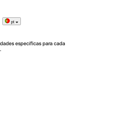
pt
idades específicas para cada
.