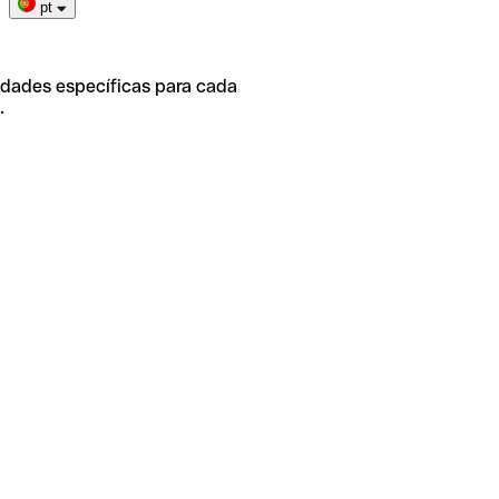
pt
idades específicas para cada
.