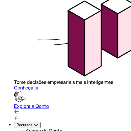
Tome decisões empresariais mais inteligentes
Conheça já
Explore a Qonto
Recursos
Acerca da Qonto