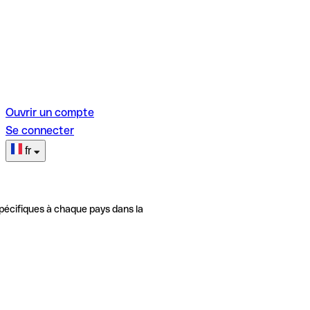
Ouvrir un compte
Se connecter
fr
pécifiques à chaque pays dans la