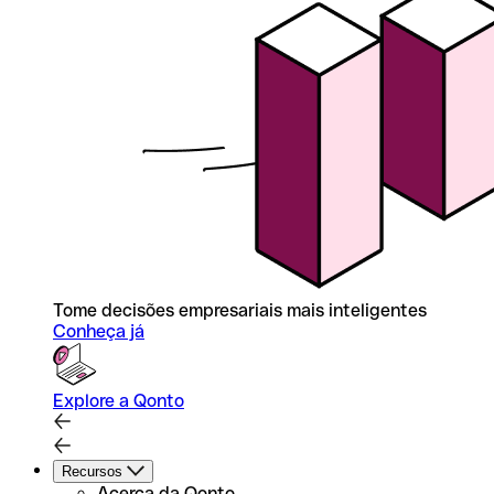
Tome decisões empresariais mais inteligentes
Conheça já
Explore a Qonto
Recursos
Acerca da Qonto