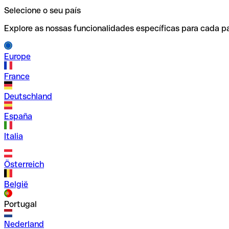
Selecione o seu país
Explore as nossas funcionalidades específicas para cada pa
Europe
France
Deutschland
España
Italia
Österreich
België
Portugal
Nederland