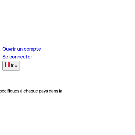
Ouvrir un compte
Se connecter
fr
pécifiques à chaque pays dans la