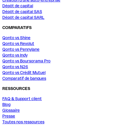
Création d'une auto-entreprise
Dépôt de capital
Dépôt de capital SAS
Dépôt de capital SARL
COMPARATIFS
Qonto vs Shine
Qonto vs Revolut
Qonto vs Pennylane
Qonto vs Indy
Qonto vs Boursorama Pro
Qonto vs N26
Qonto vs Crédit Mutuel
Comparatif de banques
RESSOURCES
FAQ & Support client
Blog
Glossaire
Presse
Toutes nos ressources