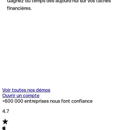
Gagnez du temps dès aujourd'hui sur vos tâches
financières.
Voir toutes nos démos
Ouvrir un compte
+600 000 entreprises nous font confiance
4.7