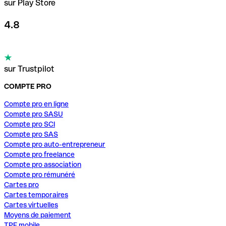
sur Play Store
4.8
sur Trustpilot
COMPTE PRO
Compte pro en ligne
Compte pro SASU
Compte pro SCI
Compte pro SAS
Compte pro auto-entrepreneur
Compte pro freelance
Compte pro association
Compte pro rémunéré
Cartes pro
Cartes temporaires
Cartes virtuelles
Moyens de paiement
TPE mobile