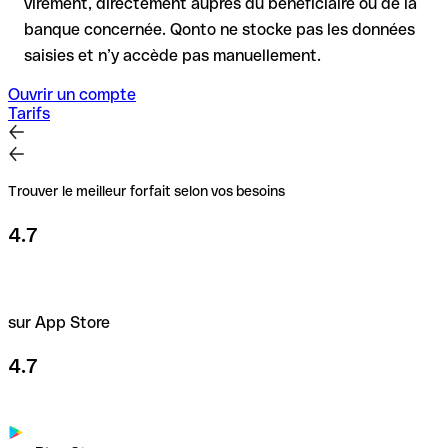
virement, directement auprès du bénéficiaire ou de la
banque concernée. Qonto ne stocke pas les données
saisies et n’y accède pas manuellement.
Ouvrir un compte
Tarifs
Trouver le meilleur forfait selon vos besoins
4.7
sur App Store
4.7