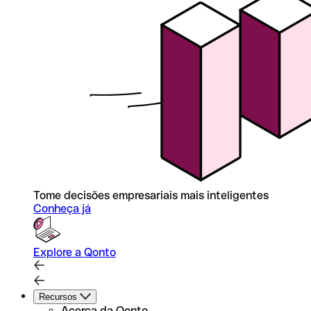
Tome decisões empresariais mais inteligentes
Conheça já
Explore a Qonto
Recursos
Acerca da Qonto