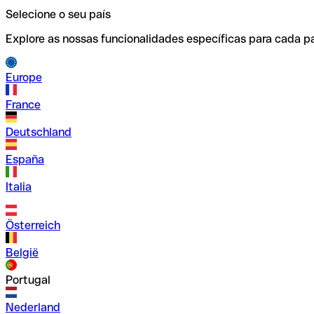
Selecione o seu país
Explore as nossas funcionalidades específicas para cada pa
Europe
France
Deutschland
España
Italia
Österreich
België
Portugal
Nederland