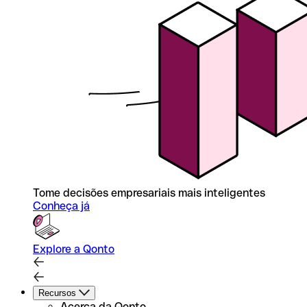
Tome decisões empresariais mais inteligentes
Conheça já
Explore a Qonto
Recursos
Acerca da Qonto