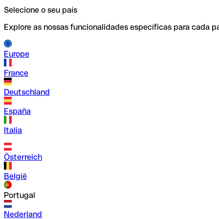
Selecione o seu país
Explore as nossas funcionalidades específicas para cada pa
Europe
France
Deutschland
España
Italia
Österreich
België
Portugal
Nederland