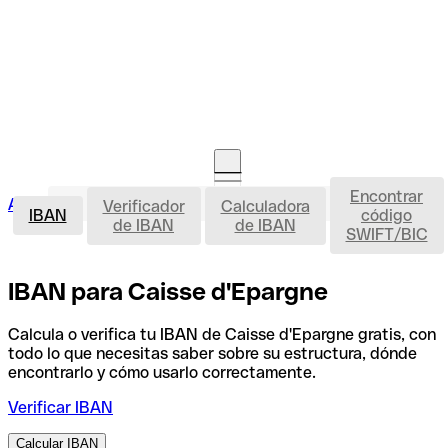
Encontrar
IBAN
Acceso clientes
Verificador
Calculadora
Abrir cuenta
IBAN
código
de IBAN
de IBAN
SWIFT/BIC
IBAN para Caisse d'Epargne
Calcula o verifica tu IBAN de Caisse d'Epargne gratis, con
todo lo que necesitas saber sobre su estructura, dónde
encontrarlo y cómo usarlo correctamente.
Verificar IBAN
Calcular IBAN