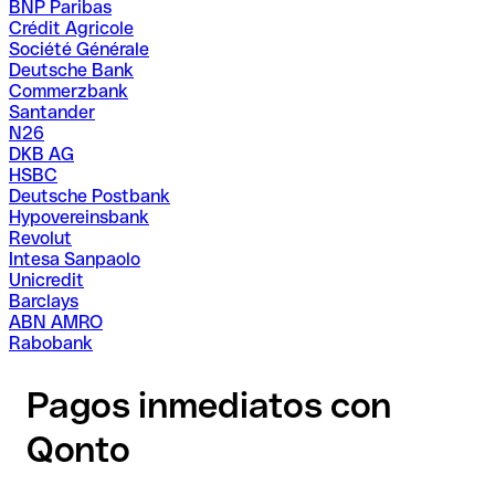
BNP Paribas
Crédit Agricole
Société Générale
Deutsche Bank
Commerzbank
Santander
N26
DKB AG
HSBC
Deutsche Postbank
Hypovereinsbank
Revolut
Intesa Sanpaolo
Unicredit
Barclays
ABN AMRO
Rabobank
Pagos inmediatos con
Qonto