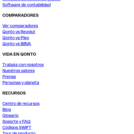
Software de contabilidad
COMPARADORES
Ver comparadores
Qonto vs Revolut
Qonto vs Pleo
Qonto vs BBVA
VIDA EN QONTO
Trabaja con nosotros
Nuestros valores
Prensa
Personas y planeta
RECURSOS
Centro de recursos
Blog
Glosario
Soporte y FAQ
Códigos SWIFT
Tour de producto