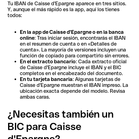
Tu IBAN de Caisse d'Epargne aparece en tres sitios.
Y, aunque el más rápido es la app, aquí los tienes
todos:
En la app de Caisse d'Epargne o en la banca
online
: Tras iniciar sesión, encontrarás el IBAN
en el resumen de cuenta o en «Detalles de
cuenta». La mayoría de versiones incluyen una
función de copiado para compartirlo sin errores.
En el extracto bancario
: Cada extracto oficial
de Caisse d'Epargne incluye el IBAN y el BIC
completos en el encabezado del documento.
En tu tarjeta bancaria
: Algunas tarjetas de
Caisse d'Epargne muestran el IBAN impreso. La
ubicación exacta depende del modelo. Revisa
ambas caras.
¿Necesitas también un
BIC para Caisse
d'Epargne?