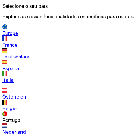
Selecione o seu país
Explore as nossas funcionalidades específicas para cada pa
Europe
France
Deutschland
España
Italia
Österreich
België
Portugal
Nederland