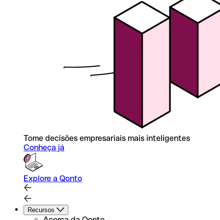
Tome decisões empresariais mais inteligentes
Conheça já
Explore a Qonto
Recursos
Acerca da Qonto