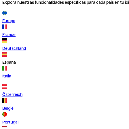
Explora nuestras funcionalidades específicas para cada país en tu id
Europe
France
Deutschland
España
Italia
Österreich
België
Portugal