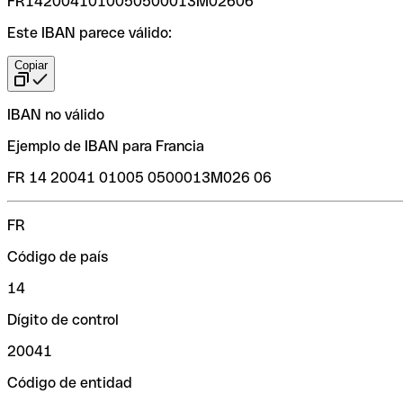
FR1420041010050500013M02606
Este IBAN parece válido:
Copiar
IBAN no válido
Ejemplo de IBAN para Francia
FR 14 20041 01005 0500013M026 06
FR
Código de país
14
Dígito de control
20041
Código de entidad