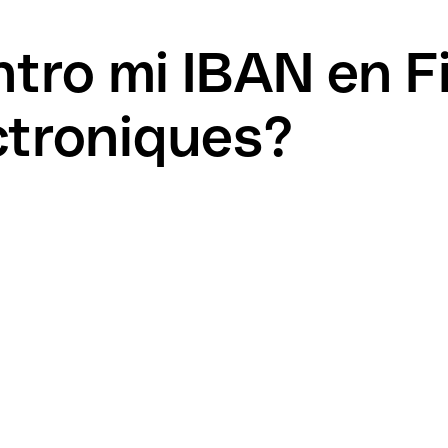
tro mi IBAN en F
ctroniques?