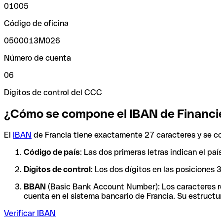
01005
Código de oficina
0500013M026
Número de cuenta
06
Dígitos de control del CCC
¿Cómo se compone el IBAN de Financi
El
IBAN
de Francia tiene exactamente 27 caracteres y se c
Código de país
: Las dos primeras letras indican el pa
Dígitos de control
: Los dos dígitos en las posiciones
BBAN
(Basic Bank Account Number): Los caracteres res
cuenta en el sistema bancario de Francia. Su estructur
Verificar IBAN