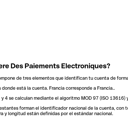
ere Des Paiements Electroniques?
ompone de tres elementos que identifican tu cuenta de forma
ís donde está la cuenta. Francia corresponde a Francia..
 3 y 4 se calculan mediante el algoritmo MOD 97 (ISO 13616) 
tantes forman el identificador nacional de la cuenta, con tod
a y longitud están definidas por el estándar nacional.