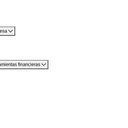
resa
amientas financieras