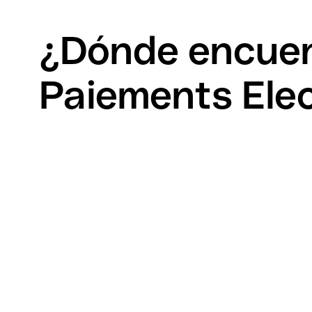
¿Dónde encuen
Paiements Ele