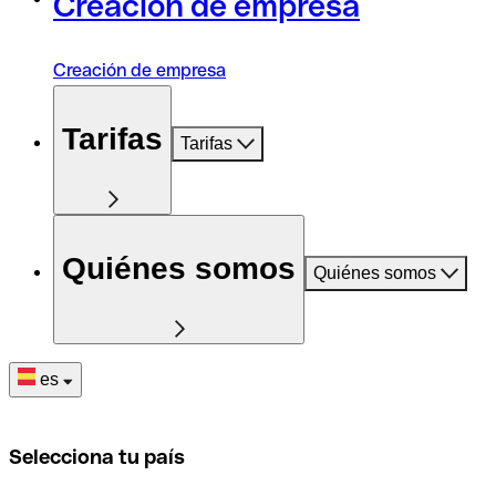
Creación de empresa
Creación de empresa
Tarifas
Tarifas
Quiénes somos
Quiénes somos
es
Selecciona tu país