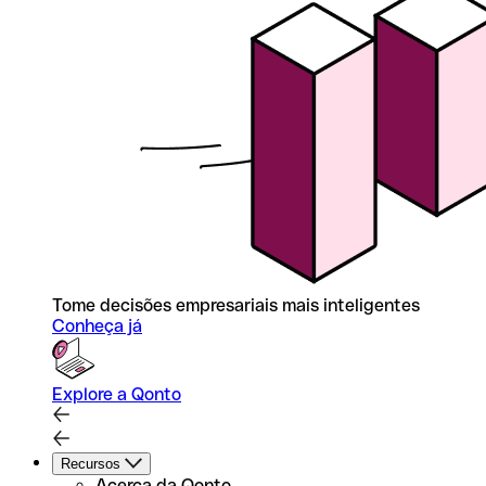
Tome decisões empresariais mais inteligentes
Conheça já
Explore a Qonto
Recursos
Acerca da Qonto