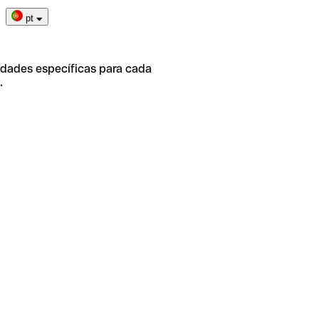
pt
idades específicas para cada
.