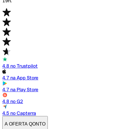
19h.
4.8 no Trustpilot
4.7 na App Store
4.7 na Play Store
4.8 no G2
4.5 no Capterra
A OFERTA QONTO