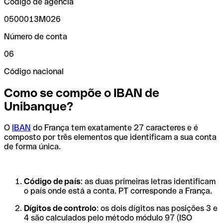
Código de agência
0500013M026
Número de conta
06
Código nacional
Como se compõe o IBAN de
Unibanque?
O
IBAN
do França tem exatamente 27 caracteres e é
composto por três elementos que identificam a sua conta
de forma única.
Código de país
: as duas primeiras letras identificam
o país onde está a conta. PT corresponde a França.
Dígitos de controlo
: os dois dígitos nas posições 3 e
4 são calculados pelo método módulo 97 (ISO