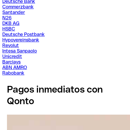
Deutsche Bank
Commerzbank
Santander
N26
DKB AG
HSBC
Deutsche Postbank
Hypovereinsbank
Revolut
Intesa Sanpaolo
Unicredit
Barclays
ABN AMRO
Rabobank
Pagos inmediatos con
Qonto