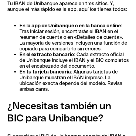
Tu IBAN de Unibanque aparece en tres sitios. Y,
aunque el más rápido es la app, aquí los tienes todos:
En la app de Unibanque o en la banca online
:
Tras iniciar sesión, encontrarás el IBAN en el
resumen de cuenta o en «Detalles de cuenta».
La mayoría de versiones incluyen una función de
copiado para compartirlo sin errores.
En el extracto bancario
: Cada extracto oficial
de Unibanque incluye el IBAN y el BIC completos
en el encabezado del documento.
En tu tarjeta bancaria
: Algunas tarjetas de
Unibanque muestran el IBAN impreso. La
ubicación exacta depende del modelo. Revisa
ambas caras.
¿Necesitas también un
BIC para Unibanque?