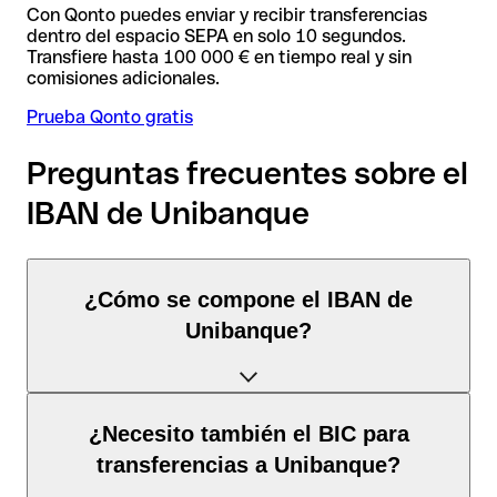
Con Qonto puedes enviar y recibir transferencias
dentro del espacio SEPA en solo 10 segundos.
Transfiere hasta 100 000 € en tiempo real y sin
comisiones adicionales.
Prueba Qonto gratis
Preguntas frecuentes sobre el
IBAN de Unibanque
¿Cómo se compone el IBAN de
Unibanque?
El IBAN de Francia tiene exactamente 27 caracteres y se
¿Necesito también el BIC para
compone de
tres elementos
:
transferencias a Unibanque?