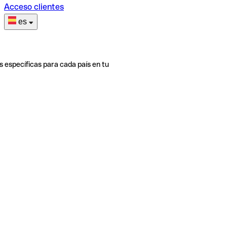
Acceso clientes
es
s específicas para cada país en tu