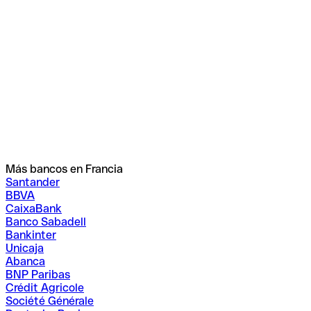
Más bancos en Francia
Santander
BBVA
CaixaBank
Banco Sabadell
Bankinter
Unicaja
Abanca
BNP Paribas
Crédit Agricole
Société Générale