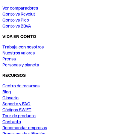
Ver comparadores
Qonto vs Revolut
Qonto vs Pleo
Qonto vs BBVA
VIDA EN QONTO
Trabaja con nosotros
Nuestros valores
Prensa
Personas y planeta
RECURSOS
Centro de recursos
Blog
Glosario
Soporte y FAQ
Códigos SWIFT
Tour de producto
Contacto
Recomendar empresas
Programa de afiliación