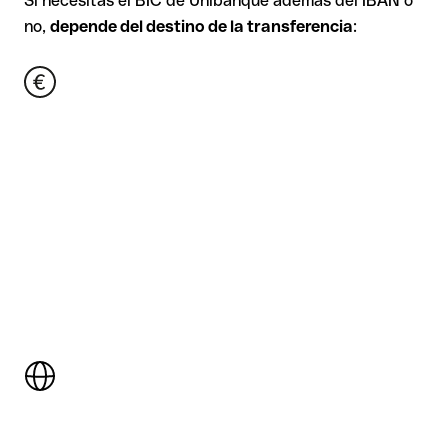
Si necesitas el BIC de Unibanque además del IBAN o
no,
depende del destino de la transferencia
: