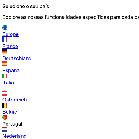
Selecione o seu país
Explore as nossas funcionalidades específicas para cada pa
Europe
France
Deutschland
España
Italia
Österreich
België
Portugal
Nederland