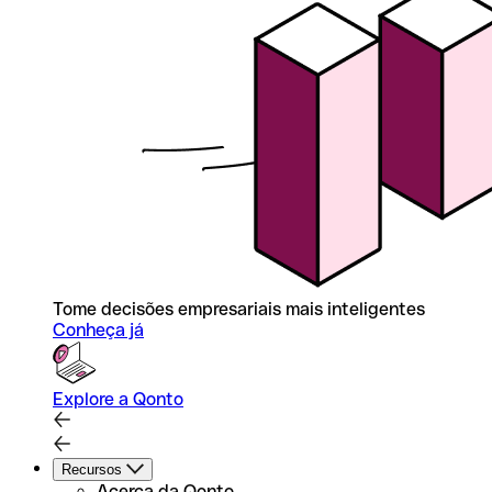
Tome decisões empresariais mais inteligentes
Conheça já
Explore a Qonto
Recursos
Acerca da Qonto