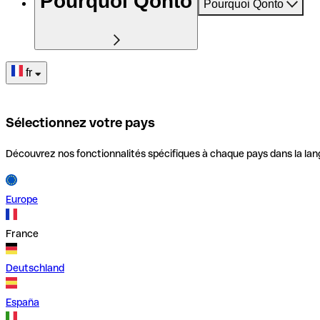
Pourquoi Qonto
Pourquoi Qonto
fr
Sélectionnez votre pays
Découvrez nos fonctionnalités spécifiques à chaque pays dans la lan
Europe
France
Deutschland
España