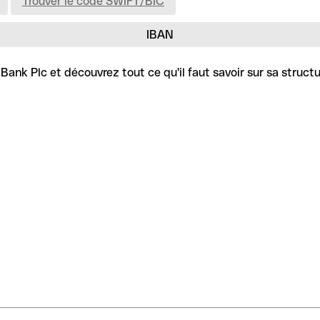
Trouver le code SWIFT/BIC
IBAN
ank Plc et découvrez tout ce qu'il faut savoir sur sa structu