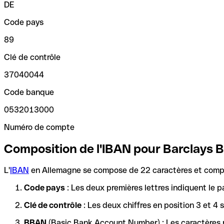
DE
Code pays
89
Clé de contrôle
37040044
Code banque
0532013000
Numéro de compte
Composition de l'IBAN pour Barclays 
L'
IBAN
en Allemagne se compose de 22 caractères et compre
Code pays
: Les deux premières lettres indiquent le p
Clé de contrôle
: Les deux chiffres en position 3 et 4
BBAN
(Basic Bank Account Number) : Les caractères re