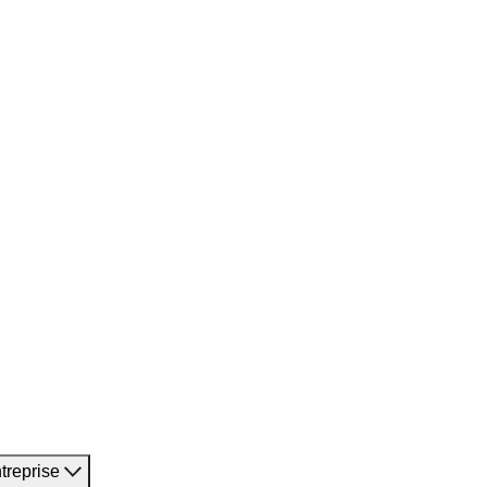
treprise