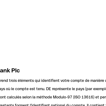
Bank Plc
nd trois éléments qui identifient votre compte de manière 
ays où le compte est tenu. DE représente le pays (par exemple
 sont calculés selon la méthode Modulo-97 (ISO 13616) et pe
stants forment l'identifiant national du compte. Il contient