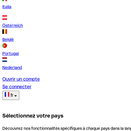
Italia
Österreich
België
Portugal
Nederland
Ouvrir un compte
Se connecter
fr
Sélectionnez votre pays
Découvrez nos fonctionnalités spécifiques à chaque pays dans la lan