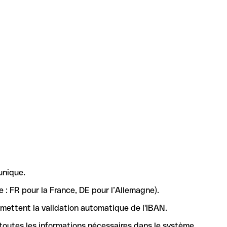
unique.
 : FR pour la France, DE pour l’Allemagne).
rmettent la validation automatique de l'IBAN.
 toutes les informations nécessaires dans le système