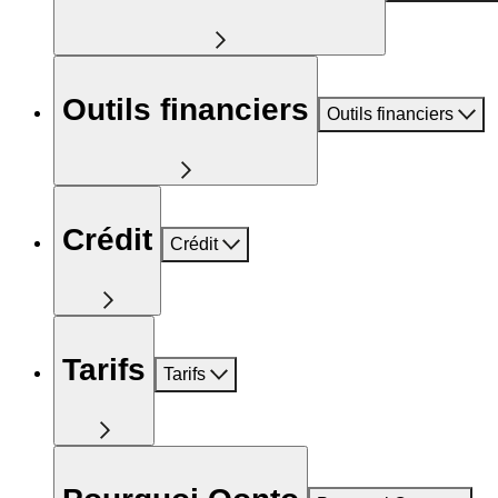
Outils financiers
Outils financiers
Crédit
Crédit
Tarifs
Tarifs