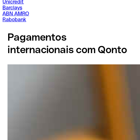
Unicredit
Barclays
ABN AMRO
Rabobank
Pagamentos
internacionais com Qonto