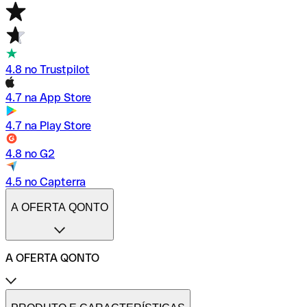
4.8 no Trustpilot
4.7 na App Store
4.7 na Play Store
4.8 no G2
4.5 no Capterra
A OFERTA QONTO
A OFERTA QONTO
Tarifas