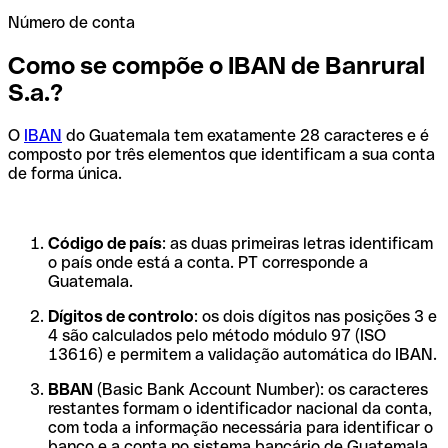
Número de conta
Como se compõe o IBAN de Banrural
S.a.?
O
IBAN
do Guatemala tem exatamente 28 caracteres e é
composto por três elementos que identificam a sua conta
de forma única.
Código de país
: as duas primeiras letras identificam
o país onde está a conta. PT corresponde a
Guatemala.
Dígitos de controlo
: os dois dígitos nas posições 3 e
4 são calculados pelo método módulo 97 (ISO
13616) e permitem a validação automática do IBAN.
BBAN
(Basic Bank Account Number): os caracteres
restantes formam o identificador nacional da conta,
com toda a informação necessária para identificar o
banco e a conta no sistema bancário de Guatemala.