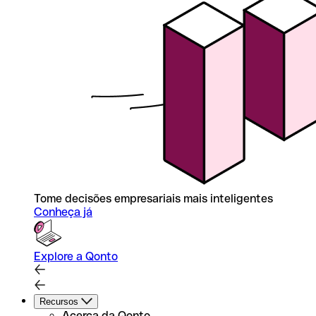
Tome decisões empresariais mais inteligentes
Conheça já
Explore a Qonto
Recursos
Acerca da Qonto