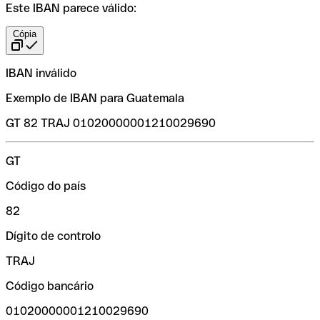
Este IBAN parece válido:
Cópia
IBAN inválido
Exemplo de IBAN para Guatemala
GT 82 TRAJ 01020000001210029690
GT
Código do país
82
Dígito de controlo
TRAJ
Código bancário
01020000001210029690