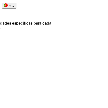
pt
idades específicas para cada
.