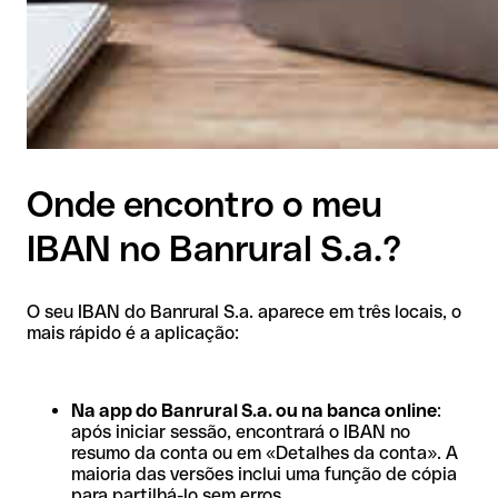
Onde encontro o meu
IBAN no Banrural S.a.?
O seu IBAN do Banrural S.a. aparece em três locais, o
mais rápido é a aplicação:
Na app do Banrural S.a. ou na banca online
:
após iniciar sessão, encontrará o IBAN no
resumo da conta ou em «Detalhes da conta». A
maioria das versões inclui uma função de cópia
para partilhá-lo sem erros.