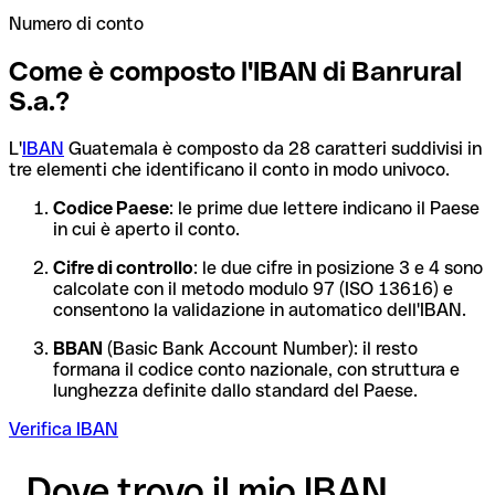
Numero di conto
Come è composto l'IBAN di Banrural
S.a.?
L'
IBAN
Guatemala è composto da 28 caratteri suddivisi in
tre elementi che identificano il conto in modo univoco.
Codice Paese
: le prime due lettere indicano il Paese
in cui è aperto il conto.
Cifre di controllo
: le due cifre in posizione 3 e 4 sono
calcolate con il metodo modulo 97 (ISO 13616) e
consentono la validazione in automatico dell'IBAN.
BBAN
(Basic Bank Account Number): il resto
formana il codice conto nazionale, con struttura e
lunghezza definite dallo standard del Paese.
Verifica IBAN
Dove trovo il mio IBAN