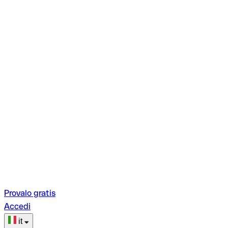
Provalo gratis
Accedi
it