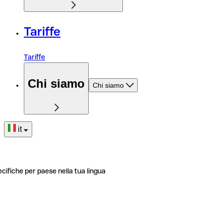
Tariffe
Tariffe
Chi siamo
Chi siamo
it
ecifiche per paese nella tua lingua