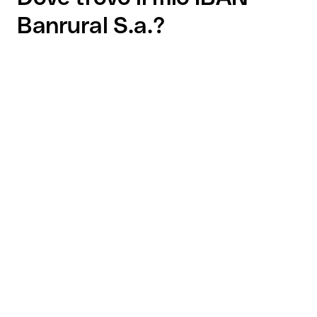
Banrural S.a.?