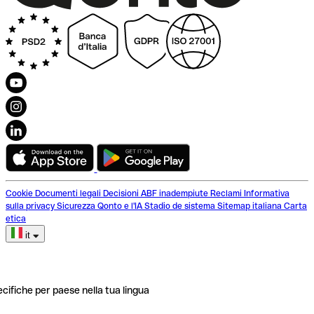
Cookie
Documenti legali
Decisioni ABF inadempiute
Reclami
Informativa
sulla privacy
Sicurezza
Qonto e l'IA
Stadio de sistema
Sitemap italiana
Carta
etica
it
ecifiche per paese nella tua lingua