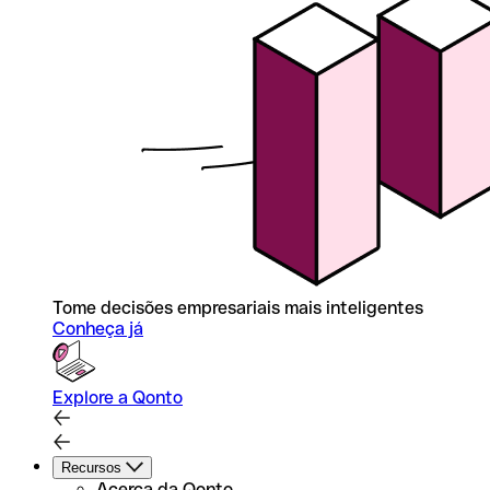
Tome decisões empresariais mais inteligentes
Conheça já
Explore a Qonto
Recursos
Acerca da Qonto