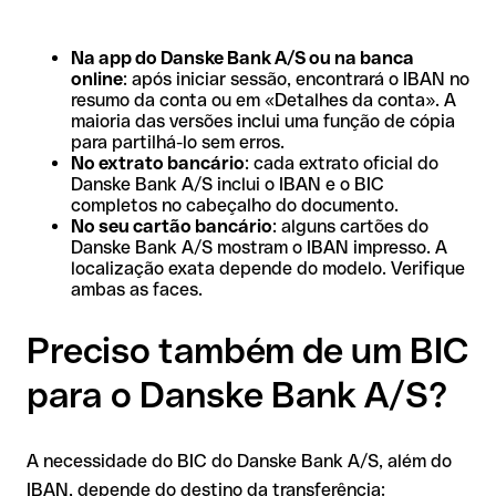
Na app do Danske Bank A/S ou na banca
online
: após iniciar sessão, encontrará o IBAN no
resumo da conta ou em «Detalhes da conta». A
maioria das versões inclui uma função de cópia
para partilhá-lo sem erros.
No extrato bancário
: cada extrato oficial do
Danske Bank A/S inclui o IBAN e o BIC
completos no cabeçalho do documento.
No seu cartão bancário
: alguns cartões do
Danske Bank A/S mostram o IBAN impresso. A
localização exata depende do modelo. Verifique
ambas as faces.
Preciso também de um BIC
para o Danske Bank A/S?
A necessidade do BIC do Danske Bank A/S, além do
IBAN, depende do destino da transferência: