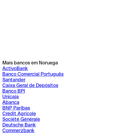
Mais bancos em Noruega
ActivoBank
Banco Comercial Português
Santander
Caixa Geral de Depósitos
Banco BPI
Unicaja
Abanca
BNP Paribas
Crédit Agricole
Société Générale
Deutsche Bank
Commerzbank