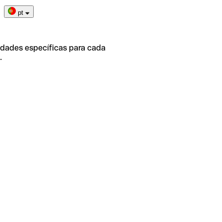
pt
idades específicas para cada
.