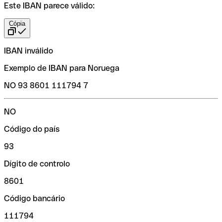
Este IBAN parece válido:
Cópia
IBAN inválido
Exemplo de IBAN para Noruega
NO 93 8601 111794 7
NO
Código do país
93
Dígito de controlo
8601
Código bancário
111794