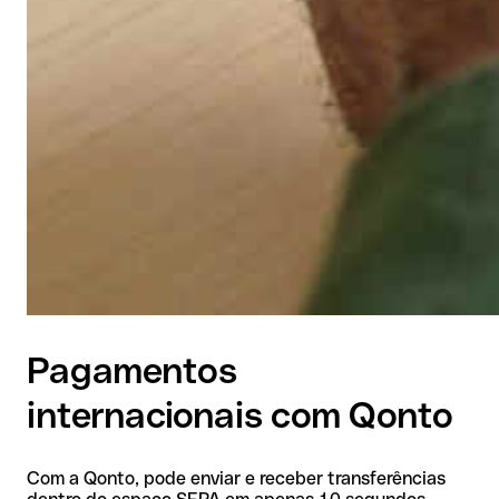
Pagamentos
internacionais com Qonto
Com a Qonto, pode enviar e receber transferências