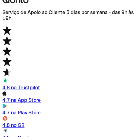
Serviço de Apoio ao Cliente 5 dias por semana - das 9h às
19h.
4.8 no Trustpilot
4.7 na App Store
4.7 na Play Store
4.8 no G2