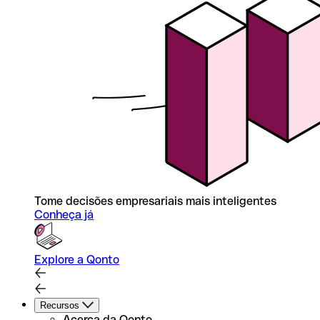
Tome decisões empresariais mais inteligentes
Conheça já
Explore a Qonto
Recursos
Acerca da Qonto