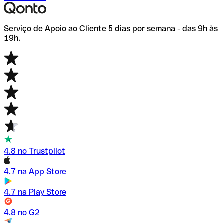
Serviço de Apoio ao Cliente 5 dias por semana - das 9h às
19h.
4.8 no Trustpilot
4.7 na App Store
4.7 na Play Store
4.8 no G2