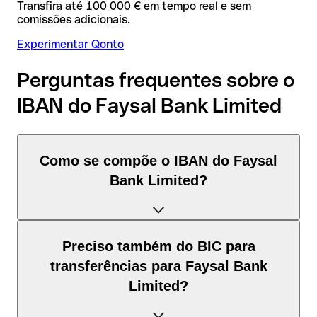
Transfira até 100 000 € em tempo real e sem
comissões adicionais.
Experimentar Qonto
Perguntas frequentes sobre o
IBAN do Faysal Bank Limited
Como se compõe o IBAN do Faysal
Bank Limited?
O IBAN de Paquistão tem exatamente 24 caracteres e é
Preciso também do BIC para
composto por três elementos:
transferências para Faysal Bank
Limited?
Código de país (posição 1–2): Paquistão identifica