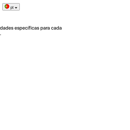
pt
idades específicas para cada
.