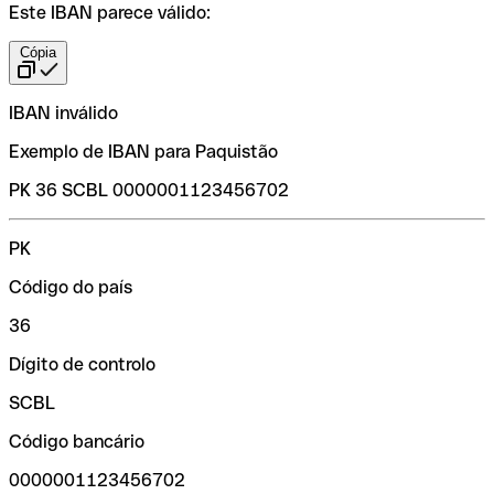
Este IBAN parece válido:
Cópia
IBAN inválido
Exemplo de IBAN para Paquistão
PK 36 SCBL 0000001123456702
PK
Código do país
36
Dígito de controlo
SCBL
Código bancário
0000001123456702