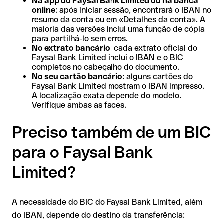
Na app do Faysal Bank Limited ou na banca
online
: após iniciar sessão, encontrará o IBAN no
resumo da conta ou em «Detalhes da conta». A
maioria das versões inclui uma função de cópia
para partilhá-lo sem erros.
No extrato bancário
: cada extrato oficial do
Faysal Bank Limited inclui o IBAN e o BIC
completos no cabeçalho do documento.
No seu cartão bancário
: alguns cartões do
Faysal Bank Limited mostram o IBAN impresso.
A localização exata depende do modelo.
Verifique ambas as faces.
Preciso também de um BIC
para o Faysal Bank
Limited?
A necessidade do BIC do Faysal Bank Limited, além
do IBAN, depende do destino da transferência: