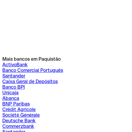
Mais bancos em Paquistão
ActivoBank
Banco Comercial Português
Santander
Caixa Geral de Depósitos
Banco BPI
Unicaja
Abanca
BNP Paribas
Crédit Agricole
Société Générale
Deutsche Bank
Commerzbank
Santander