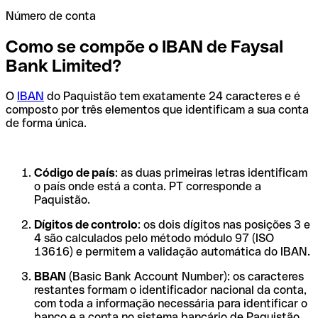
Número de conta
Como se compõe o IBAN de Faysal
Bank Limited?
O
IBAN
do Paquistão tem exatamente 24 caracteres e é
composto por três elementos que identificam a sua conta
de forma única.
Código de país
: as duas primeiras letras identificam
o país onde está a conta. PT corresponde a
Paquistão.
Dígitos de controlo
: os dois dígitos nas posições 3 e
4 são calculados pelo método módulo 97 (ISO
13616) e permitem a validação automática do IBAN.
BBAN
(Basic Bank Account Number): os caracteres
restantes formam o identificador nacional da conta,
com toda a informação necessária para identificar o
banco e a conta no sistema bancário de Paquistão.