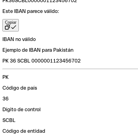
PK36SCBL0000001123456702
Este IBAN parece válido:
Copiar
IBAN no válido
Ejemplo de IBAN para Pakistán
PK 36 SCBL 0000001123456702
PK
Código de país
36
Dígito de control
SCBL
Código de entidad