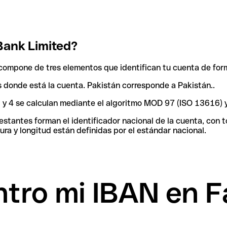
Bank Limited?
compone de tres elementos que identifican tu cuenta de for
ís donde está la cuenta. Pakistán corresponde a Pakistán..
 3 y 4 se calculan mediante el algoritmo MOD 97 (ISO 13616) 
tantes forman el identificador nacional de la cuenta, con tod
ra y longitud están definidas por el estándar nacional.
tro mi IBAN en F