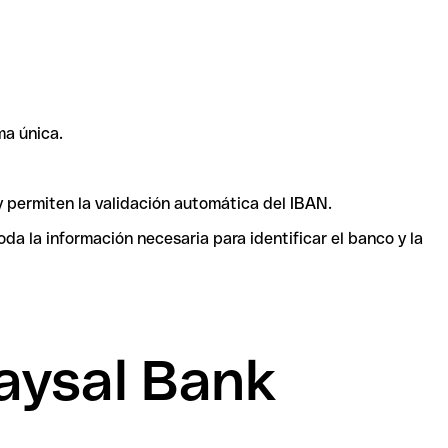
ma única.
y permiten la validación automática del IBAN.
a la información necesaria para identificar el banco y la
aysal Bank