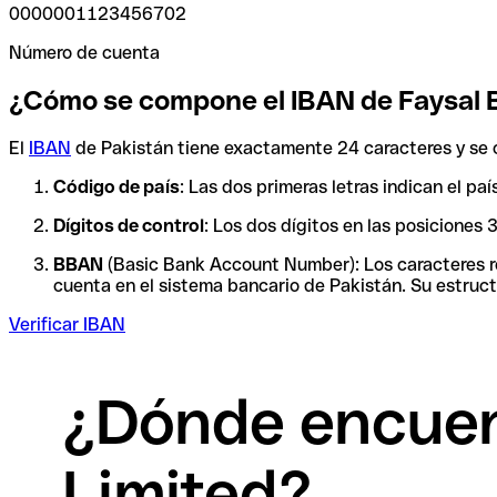
0000001123456702
Número de cuenta
¿Cómo se compone el IBAN de Faysal 
El
IBAN
de Pakistán tiene exactamente 24 caracteres y se 
Código de país
: Las dos primeras letras indican el pa
Dígitos de control
: Los dos dígitos en las posiciones
BBAN
(Basic Bank Account Number): Los caracteres res
cuenta en el sistema bancario de Pakistán. Su estructu
Verificar IBAN
¿Dónde encuen
Limited?