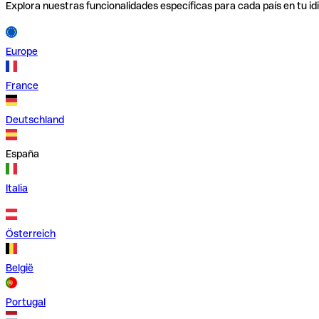
Explora nuestras funcionalidades específicas para cada país en tu id
Europe
France
Deutschland
España
Italia
Österreich
België
Portugal