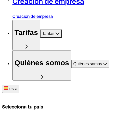
Creación de empresa
Creación de empresa
Tarifas
Tarifas
Quiénes somos
Quiénes somos
es
Selecciona tu país