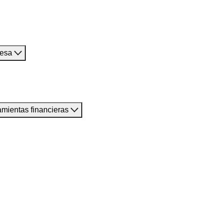
resa
amientas financieras