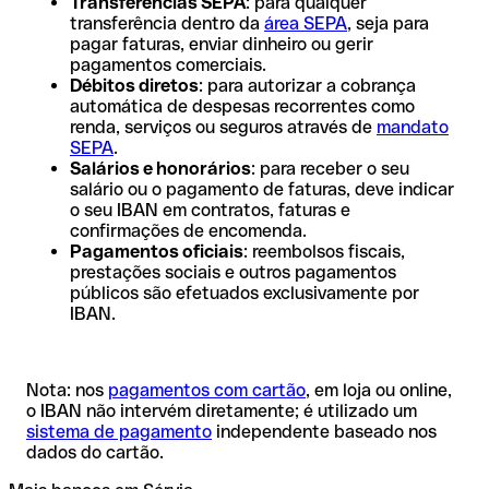
Transferências SEPA
: para qualquer
transferência dentro da
área SEPA
, seja para
pagar faturas, enviar dinheiro ou gerir
pagamentos comerciais.
Débitos diretos
: para autorizar a cobrança
automática de despesas recorrentes como
renda, serviços ou seguros através de
mandato
SEPA
.
Salários e honorários
: para receber o seu
salário ou o pagamento de faturas, deve indicar
o seu IBAN em contratos, faturas e
confirmações de encomenda.
Pagamentos oficiais
: reembolsos fiscais,
prestações sociais e outros pagamentos
públicos são efetuados exclusivamente por
IBAN.
Nota: nos
pagamentos com cartão
, em loja ou online,
o IBAN não intervém diretamente; é utilizado um
sistema de pagamento
independente baseado nos
dados do cartão.