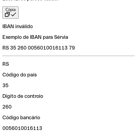
Cópia
IBAN inválido
Exemplo de IBAN para Sérvia
RS 35 260 0056010016113 79
RS
Código do país
35
Dígito de controlo
260
Código bancário
0056010016113