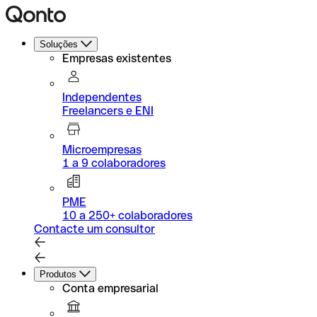
Soluções
Empresas existentes
Independentes
Freelancers e ENI
Microempresas
1 a 9 colaboradores
PME
10 a 250+ colaboradores
Contacte um consultor
Produtos
Conta empresarial