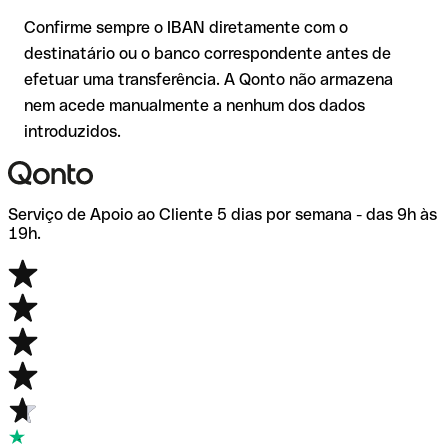
de dúvida, confirme-o diretamente com o destinatário. Esta
Confirme sempre o IBAN diretamente com o
precaução é especialmente importante com montantes
destinatário ou o banco correspondente antes de
elevados ou em novas relações comerciais.
efetuar uma transferência. A Qonto não armazena
nem acede manualmente a nenhum dos dados
introduzidos.
Serviço de Apoio ao Cliente 5 dias por semana - das 9h às
19h.