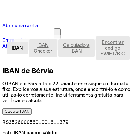
Abrir uma conta
Entrar
Abrir uma conta
Encontrar
IBAN
IBAN
Calculadora
Abrir a minha conta
IBAN
código
Checker
IBAN
SWIFT/BIC
IBAN de Sérvia
O IBAN em Sérvia tem 22 caracteres e segue um formato
fixo. Explicamos a sua estrutura, onde encontrá-lo e como
utilizá-lo corretamente. Inclui ferramenta gratuita para
verificar e calcular.
Calcular IBAN
RS35260005601001611379
Este IBAN parece válido: