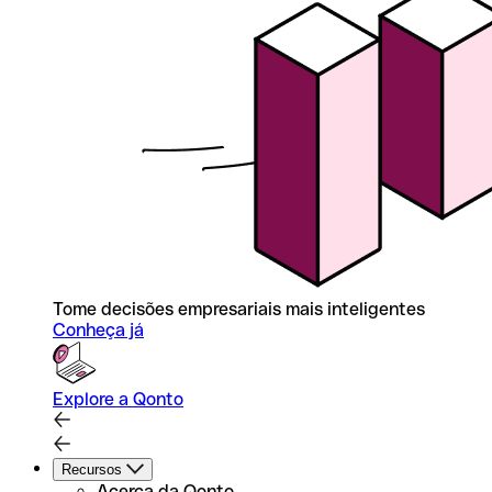
Tome decisões empresariais mais inteligentes
Conheça já
Explore a Qonto
Recursos
Acerca da Qonto