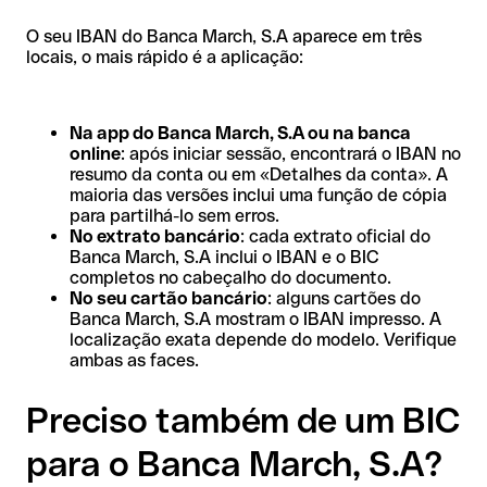
O seu IBAN do Banca March, S.A aparece em três
locais, o mais rápido é a aplicação:
Na app do Banca March, S.A ou na banca
online
: após iniciar sessão, encontrará o IBAN no
resumo da conta ou em «Detalhes da conta». A
maioria das versões inclui uma função de cópia
para partilhá-lo sem erros.
No extrato bancário
: cada extrato oficial do
Banca March, S.A inclui o IBAN e o BIC
completos no cabeçalho do documento.
No seu cartão bancário
: alguns cartões do
Banca March, S.A mostram o IBAN impresso. A
localização exata depende do modelo. Verifique
ambas as faces.
Preciso também de um BIC
para o Banca March, S.A?