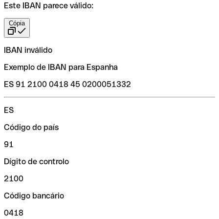
Este IBAN parece válido:
Cópia
IBAN inválido
Exemplo de IBAN para Espanha
ES 91 2100 0418 45 0200051332
ES
Código do país
91
Dígito de controlo
2100
Código bancário
0418