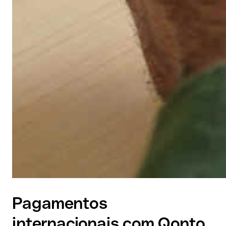
Pagamentos
internacionais com Qonto