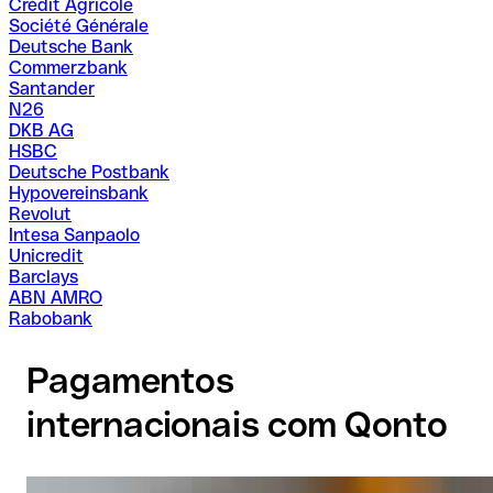
Crédit Agricole
Société Générale
Deutsche Bank
Commerzbank
Santander
N26
DKB AG
HSBC
Deutsche Postbank
Hypovereinsbank
Revolut
Intesa Sanpaolo
Unicredit
Barclays
ABN AMRO
Rabobank
Pagamentos
internacionais com Qonto