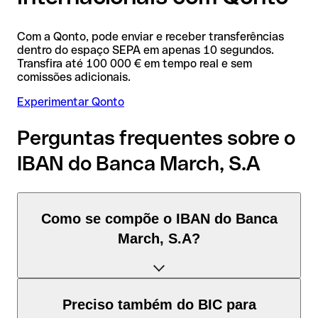
Com a Qonto, pode enviar e receber transferências
dentro do espaço SEPA em apenas 10 segundos.
Transfira até 100 000 € em tempo real e sem
comissões adicionais.
Experimentar Qonto
Perguntas frequentes sobre o
IBAN do Banca March, S.A
Como se compõe o IBAN do Banca
March, S.A?
O IBAN de Espanha tem exatamente 24 caracteres e é
Preciso também do BIC para
composto por três elementos: