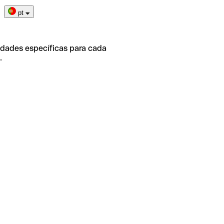
pt
idades específicas para cada
.