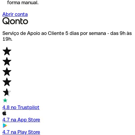
forma manual.
Abrir conta
Serviço de Apoio ao Cliente 5 dias por semana - das 9h às
19h.
4.8 no Trustpilot
4.7 na App Store
4.7 na Play Store