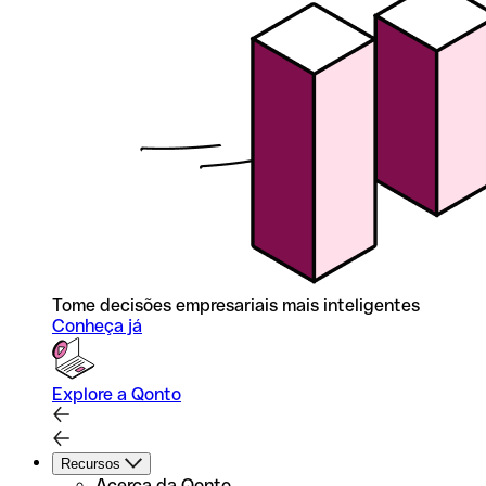
Tome decisões empresariais mais inteligentes
Conheça já
Explore a Qonto
Recursos
Acerca da Qonto