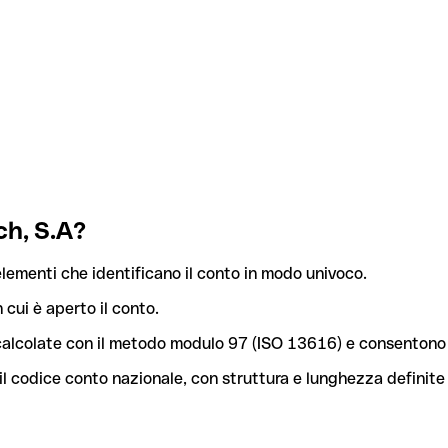
ch, S.A?
lementi che identificano il conto in modo univoco.
n cui è aperto il conto.
o calcolate con il metodo modulo 97 (ISO 13616) e consentono 
l codice conto nazionale, con struttura e lunghezza definite