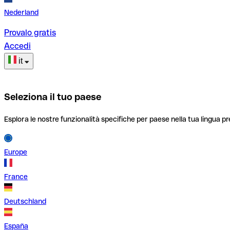
Nederland
Provalo gratis
Accedi
it
Seleziona il tuo paese
Esplora le nostre funzionalità specifiche per paese nella tua lingua pr
Europe
France
Deutschland
España