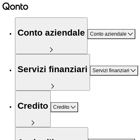
Conto aziendale
Conto aziendale
Servizi finanziari
Servizi finanziari
Credito
Credito