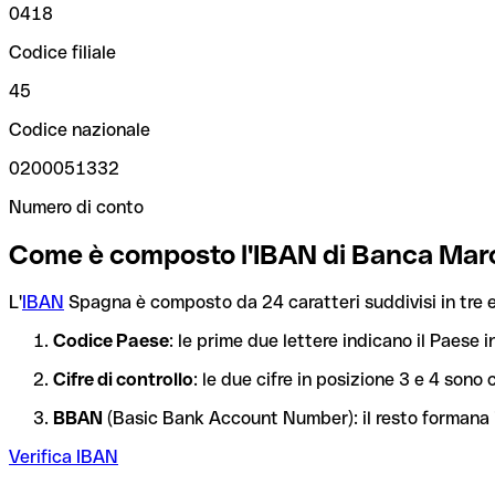
0418
Codice filiale
45
Codice nazionale
0200051332
Numero di conto
Come è composto l'IBAN di Banca Mar
L'
IBAN
Spagna è composto da 24 caratteri suddivisi in tre e
Codice Paese
: le prime due lettere indicano il Paese i
Cifre di controllo
: le due cifre in posizione 3 e 4 son
BBAN
(Basic Bank Account Number): il resto formana i
Verifica IBAN