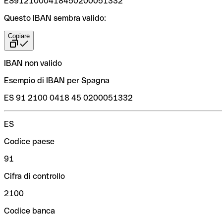
ES9121000418450200051332
Questo IBAN sembra valido:
Copiare
IBAN non valido
Esempio di IBAN per Spagna
ES 91 2100 0418 45 0200051332
ES
Codice paese
91
Cifra di controllo
2100
Codice banca