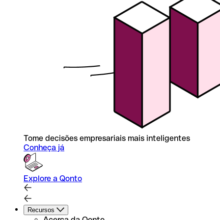
Tome decisões empresariais mais inteligentes
Conheça já
Explore a Qonto
Recursos
Acerca da Qonto