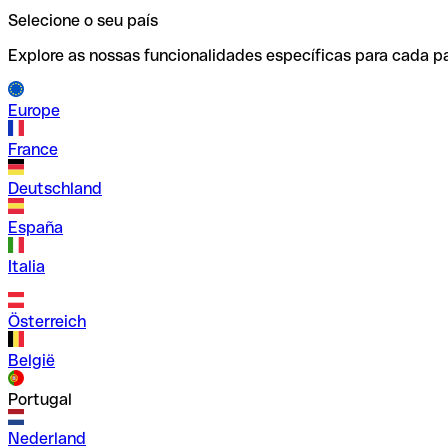
Selecione o seu país
Explore as nossas funcionalidades específicas para cada pa
Europe
France
Deutschland
España
Italia
Österreich
België
Portugal
Nederland