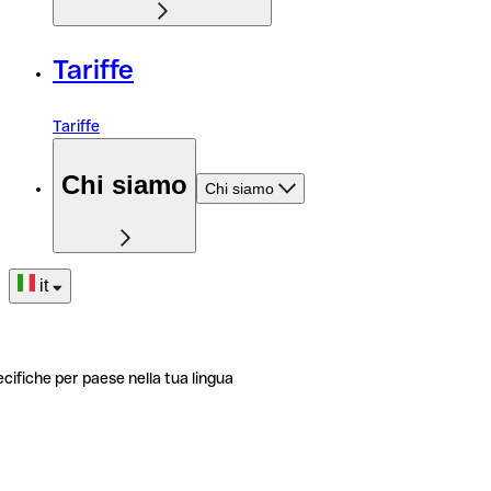
Tariffe
Tariffe
Chi siamo
Chi siamo
it
ecifiche per paese nella tua lingua