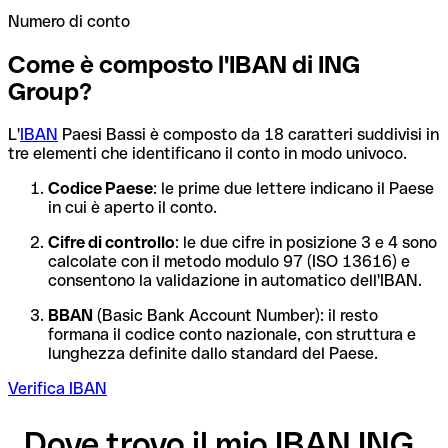
Numero di conto
Come è composto l'IBAN di ING
Group?
L'
IBAN
Paesi Bassi è composto da 18 caratteri suddivisi in
tre elementi che identificano il conto in modo univoco.
Codice Paese
: le prime due lettere indicano il Paese
in cui è aperto il conto.
Cifre di controllo
: le due cifre in posizione 3 e 4 sono
calcolate con il metodo modulo 97 (ISO 13616) e
consentono la validazione in automatico dell'IBAN.
BBAN
(Basic Bank Account Number): il resto
formana il codice conto nazionale, con struttura e
lunghezza definite dallo standard del Paese.
Verifica IBAN
Dove trovo il mio IBAN ING