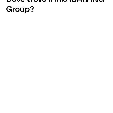
Group?