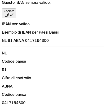
Questo IBAN sembra valido:
Copiare
IBAN non valido
Esempio di IBAN per Paesi Bassi
NL 91 ABNA 0417164300
NL
Codice paese
91
Cifra di controllo
ABNA
Codice banca
0417164300