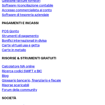
Gestione fatture fornitori
Software riconciliazione contabile
Accesso commercialista al conto
Software di tesoreria aziendale
PAGAMENTI E INCASSI
POS Qonto
Strumenti di pagamento
Bonifici internazionali in divisa
Carte virtuali usa e getta
Carte in metallo
RISORSE & STRUMENTI GRATUITI
Calcolatore IVA online
Ricerca codici SWIFT e BIC
Blog
Glossario bancario, finanziario e fiscale
Risorse scaricabili
Forum della community
SOCIETÀ