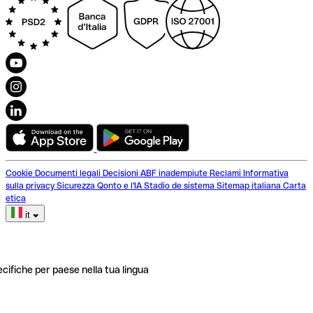
Cookie
Documenti legali
Decisioni ABF inadempiute
Reclami
Informativa
sulla privacy
Sicurezza
Qonto e l'IA
Stadio de sistema
Sitemap italiana
Carta
etica
it
ecifiche per paese nella tua lingua