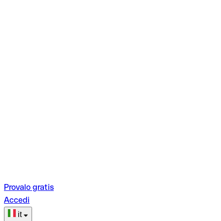
Provalo gratis
Accedi
it