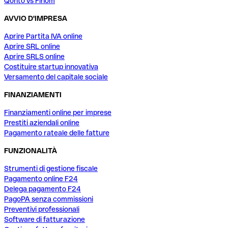
Qonto vs Finom
AVVIO D'IMPRESA
Aprire Partita IVA online
Aprire SRL online
Aprire SRLS online
Costituire startup innovativa
Versamento del capitale sociale
FINANZIAMENTI
Finanziamenti online per imprese
Prestiti aziendali online
Pagamento rateale delle fatture
FUNZIONALITÀ
Strumenti di gestione fiscale
Pagamento online F24
Delega pagamento F24
PagoPA senza commissioni
Preventivi professionali
Software di fatturazione