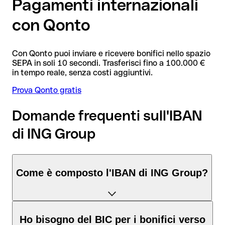
Pagamenti internazionali
con Qonto
Con Qonto puoi inviare e ricevere bonifici nello spazio
SEPA in soli 10 secondi. Trasferisci fino a 100.000 €
in tempo reale, senza costi aggiuntivi.
Prova Qonto gratis
Domande frequenti sull'IBAN
di ING Group
Come è composto l'IBAN di ING Group?
L'IBAN Paesi Bassi è composto da 18 caratteri suddivisi in
tre
Ho bisogno del BIC per i bonifici verso
elementi
: