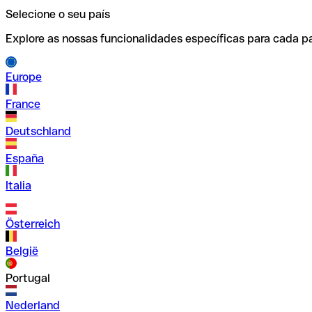
Selecione o seu país
Explore as nossas funcionalidades específicas para cada pa
Europe
France
Deutschland
España
Italia
Österreich
België
Portugal
Nederland