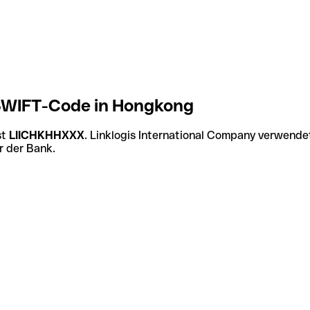
/SWIFT-Code in Hongkong
st
LIICHKHHXXX
. Linklogis International Company verwende
r der Bank.