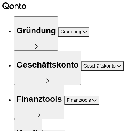
Gründung
Gründung
Geschäftskonto
Geschäftskonto
Finanztools
Finanztools