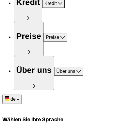
Kredit
Kredit
Preise
Preise
Über uns
Über uns
de
Wählen Sie Ihre Sprache