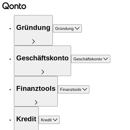
Gründung
Gründung
Geschäftskonto
Geschäftskonto
Finanztools
Finanztools
Kredit
Kredit