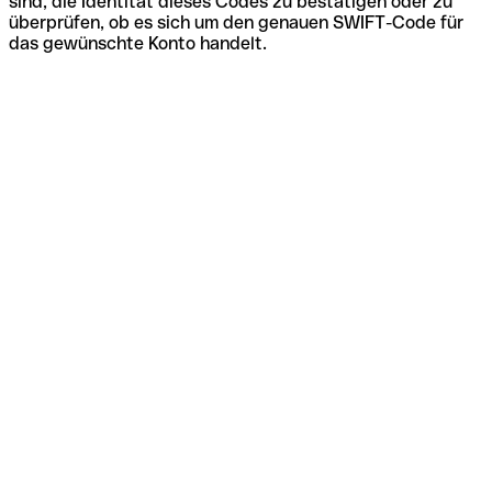
sind, die Identität dieses Codes zu bestätigen oder zu
überprüfen, ob es sich um den genauen SWIFT-Code für
das gewünschte Konto handelt.