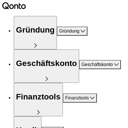
Gründung
Gründung
Geschäftskonto
Geschäftskonto
Finanztools
Finanztools