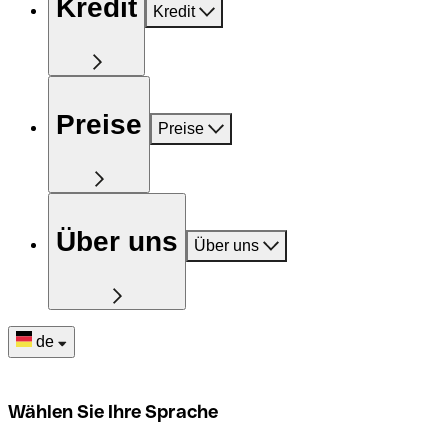
Kredit
Kredit
Preise
Preise
Über uns
Über uns
de
Wählen Sie Ihre Sprache