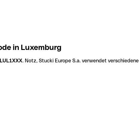
Code in Luxemburg
LUL1XXX
. Notz, Stucki Europe S.a. verwendet verschiedene