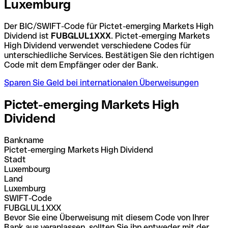
Luxemburg
Der BIC/SWIFT-Code für Pictet-emerging Markets High
Dividend ist
FUBGLUL1XXX
. Pictet-emerging Markets
High Dividend verwendet verschiedene Codes für
unterschiedliche Services. Bestätigen Sie den richtigen
Code mit dem Empfänger oder der Bank.
Sparen Sie Geld bei internationalen Überweisungen
Pictet-emerging Markets High
Dividend
Bankname
Pictet-emerging Markets High Dividend
Stadt
Luxembourg
Land
Luxemburg
SWIFT-Code
FUBGLUL1XXX
Bevor Sie eine Überweisung mit diesem Code von Ihrer
Bank aus veranlassen, sollten Sie ihn entweder mit der