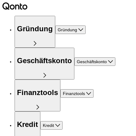
Gründung
Gründung
Geschäftskonto
Geschäftskonto
Finanztools
Finanztools
Kredit
Kredit