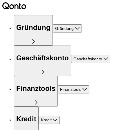
Gründung
Gründung
Geschäftskonto
Geschäftskonto
Finanztools
Finanztools
Kredit
Kredit