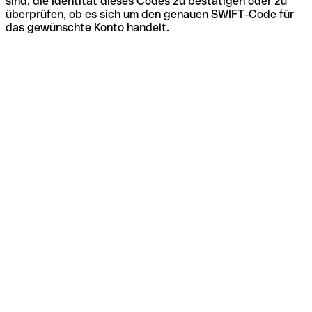
sind, die Identität dieses Codes zu bestätigen oder zu
überprüfen, ob es sich um den genauen SWIFT-Code für
das gewünschte Konto handelt.