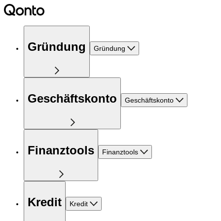
Gründung
Gründung
Geschäftskonto
Geschäftskonto
Finanztools
Finanztools
Kredit
Kredit