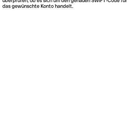
überprüfen, ob es sich um den genauen SWIFT-Code für
das gewünschte Konto handelt.