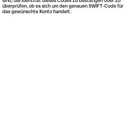
sind, die Identität dieses Codes zu bestätigen oder zu
überprüfen, ob es sich um den genauen SWIFT-Code für
das gewünschte Konto handelt.