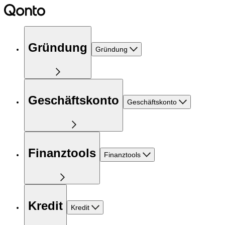
Gründung
Gründung
Geschäftskonto
Geschäftskonto
Finanztools
Finanztools
Kredit
Kredit