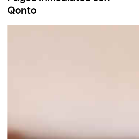
Qonto