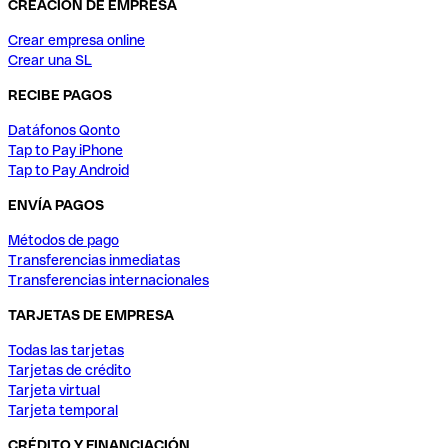
CREACIÓN DE EMPRESA
Crear empresa online
Crear una SL
RECIBE PAGOS
Datáfonos Qonto
Tap to Pay iPhone
Tap to Pay Android
ENVÍA PAGOS
Métodos de pago
Transferencias inmediatas
Transferencias internacionales
TARJETAS DE EMPRESA
Todas las tarjetas
Tarjetas de crédito
Tarjeta virtual
Tarjeta temporal
CRÉDITO Y FINANCIACIÓN