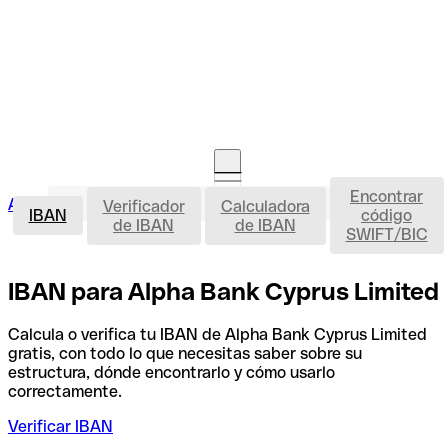
Encontrar
IBAN
Acceso clientes
Verificador
Calculadora
Abrir cuenta
IBAN
código
de IBAN
de IBAN
SWIFT/BIC
IBAN para Alpha Bank Cyprus Limited
Calcula o verifica tu IBAN de Alpha Bank Cyprus Limited
gratis, con todo lo que necesitas saber sobre su
estructura, dónde encontrarlo y cómo usarlo
correctamente.
Verificar IBAN