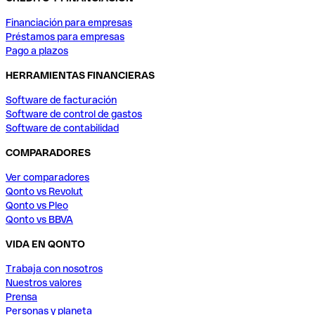
Financiación para empresas
Préstamos para empresas
Pago a plazos
HERRAMIENTAS FINANCIERAS
Software de facturación
Software de control de gastos
Software de contabilidad
COMPARADORES
Ver comparadores
Qonto vs Revolut
Qonto vs Pleo
Qonto vs BBVA
VIDA EN QONTO
Trabaja con nosotros
Nuestros valores
Prensa
Personas y planeta