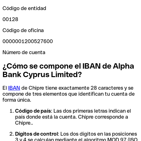
Código de entidad
00128
Código de oficina
0000001200527600
Número de cuenta
¿Cómo se compone el IBAN de Alpha
Bank Cyprus Limited?
El
IBAN
de Chipre tiene exactamente 28 caracteres y se
compone de tres elementos que identifican tu cuenta de
forma única.
Código de país
: Las dos primeras letras indican el
país donde está la cuenta. Chipre corresponde a
Chipre..
Dígitos de control
: Los dos dígitos en las posiciones
3 y 4 se calculan mediante el algoritmo MOD 97 (ISO