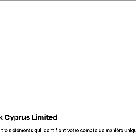
k Cyprus Limited
rois éléments qui identifient votre compte de manière uniq