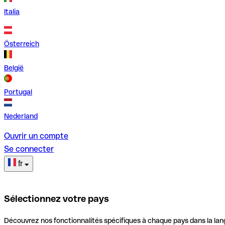
Italia
Österreich
België
Portugal
Nederland
Ouvrir un compte
Se connecter
fr
Sélectionnez votre pays
Découvrez nos fonctionnalités spécifiques à chaque pays dans la lan