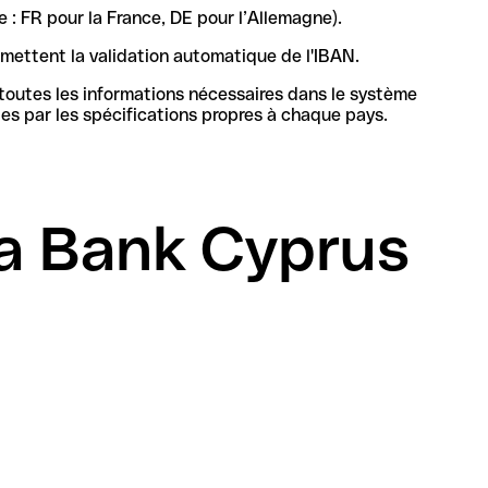
 : FR pour la France, DE pour l’Allemagne).
rmettent la validation automatique de l'IBAN.
 toutes les informations nécessaires dans le système
bancaire à Chypre pour identifier de manière unique la banque et le compte, sa structure et sa longueur sont définies par les spécifications propres à chaque pays.
a Bank Cyprus