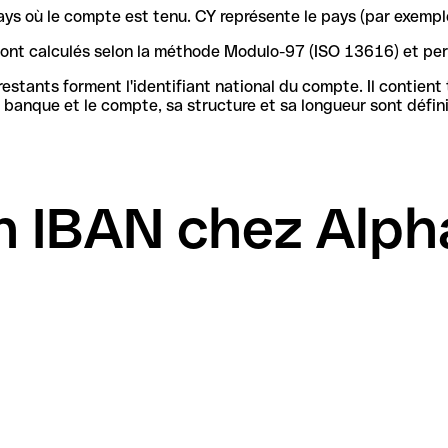
ays où le compte est tenu. CY représente le pays (par exemple
 sont calculés selon la méthode Modulo-97 (ISO 13616) et pe
stants forment l'identifiant national du compte. Il contient
n IBAN chez Alph