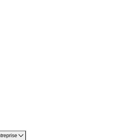
treprise