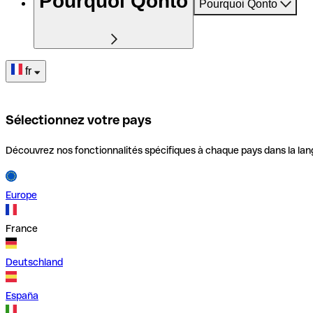
Pourquoi Qonto
Pourquoi Qonto
fr
Sélectionnez votre pays
Découvrez nos fonctionnalités spécifiques à chaque pays dans la lan
Europe
France
Deutschland
España