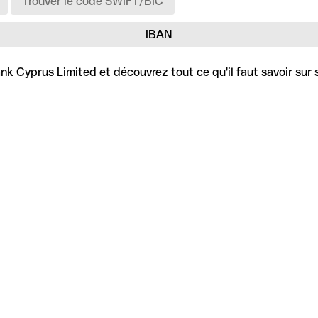
Trouver le code SWIFT/BIC
IBAN
k Cyprus Limited et découvrez tout ce qu'il faut savoir sur 