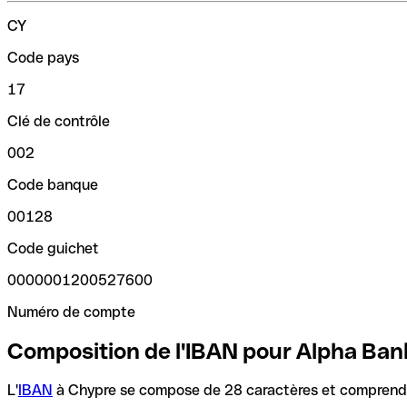
CY
Code pays
17
Clé de contrôle
002
Code banque
00128
Code guichet
0000001200527600
Numéro de compte
Composition de l'IBAN pour Alpha Ban
L'
IBAN
à Chypre se compose de 28 caractères et comprend t