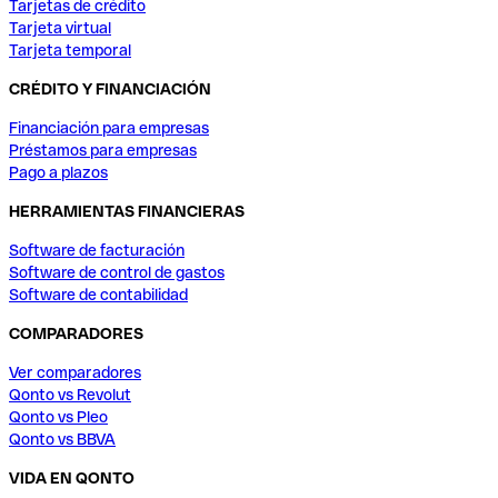
Tarjetas de crédito
Tarjeta virtual
Tarjeta temporal
CRÉDITO Y FINANCIACIÓN
Financiación para empresas
Préstamos para empresas
Pago a plazos
HERRAMIENTAS FINANCIERAS
Software de facturación
Software de control de gastos
Software de contabilidad
COMPARADORES
Ver comparadores
Qonto vs Revolut
Qonto vs Pleo
Qonto vs BBVA
VIDA EN QONTO