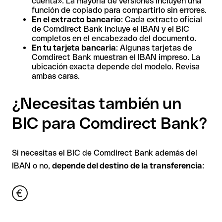
cuenta». La mayoría de versiones incluyen una
función de copiado para compartirlo sin errores.
En el extracto bancario
: Cada extracto oficial
de Comdirect Bank incluye el IBAN y el BIC
completos en el encabezado del documento.
En tu tarjeta bancaria
: Algunas tarjetas de
Comdirect Bank muestran el IBAN impreso. La
ubicación exacta depende del modelo. Revisa
ambas caras.
¿Necesitas también un
BIC para Comdirect Bank?
Si necesitas el BIC de Comdirect Bank además del
IBAN o no,
depende del destino de la transferencia
: