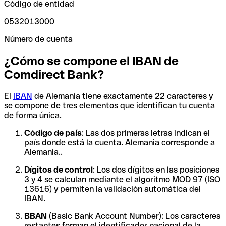
Código de entidad
0532013000
Número de cuenta
¿Cómo se compone el IBAN de
Comdirect Bank?
El
IBAN
de Alemania tiene exactamente 22 caracteres y
se compone de tres elementos que identifican tu cuenta
de forma única.
Código de país
: Las dos primeras letras indican el
país donde está la cuenta. Alemania corresponde a
Alemania..
Dígitos de control
: Los dos dígitos en las posiciones
3 y 4 se calculan mediante el algoritmo MOD 97 (ISO
13616) y permiten la validación automática del
IBAN.
BBAN
(Basic Bank Account Number): Los caracteres
restantes forman el identificador nacional de la