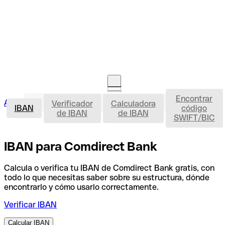
Encontrar
IBAN
Acceso clientes
Verificador
Calculadora
Abrir cuenta
IBAN
código
de IBAN
de IBAN
SWIFT/BIC
IBAN para Comdirect Bank
Calcula o verifica tu IBAN de Comdirect Bank gratis, con
todo lo que necesitas saber sobre su estructura, dónde
encontrarlo y cómo usarlo correctamente.
Verificar IBAN
Calcular IBAN