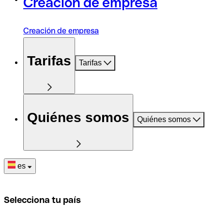
Creación de empresa
Creación de empresa
Tarifas
Tarifas
Quiénes somos
Quiénes somos
es
Selecciona tu país