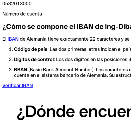
0532013000
Número de cuenta
¿Cómo se compone el IBAN de Ing-Dib
El
IBAN
de Alemania tiene exactamente 22 caracteres y se 
Código de país
: Las dos primeras letras indican el p
Dígitos de control
: Los dos dígitos en las posiciones
BBAN
(Basic Bank Account Number): Los caracteres res
cuenta en el sistema bancario de Alemania. Su estruct
Verificar IBAN
¿Dónde encuen