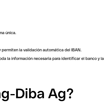
ma única.
y permiten la validación automática del IBAN.
a la información necesaria para identificar el banco y la
ng-Diba Ag?