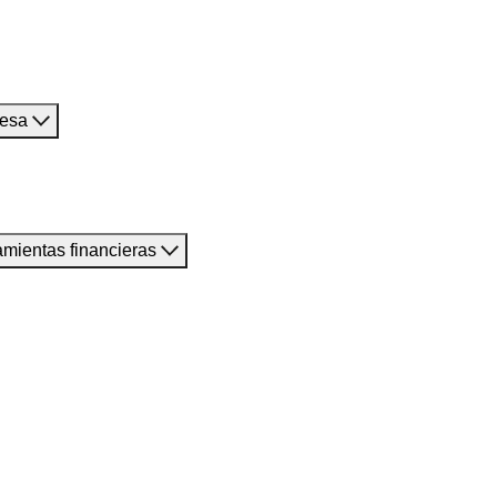
resa
amientas financieras