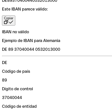
DE89370400440532013000
Este IBAN parece válido:
Copiar
IBAN no válido
Ejemplo de IBAN para Alemania
DE 89 37040044 0532013000
DE
Código de país
89
Dígito de control
37040044
Código de entidad