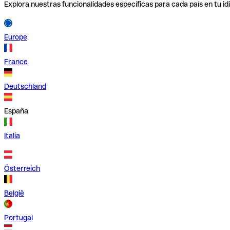
Explora nuestras funcionalidades específicas para cada país en tu id
Europe
France
Deutschland
España
Italia
Österreich
België
Portugal