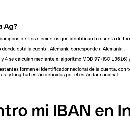
a Ag?
compone de tres elementos que identifican tu cuenta de for
aís donde está la cuenta. Alemania corresponde a Alemania..
 3 y 4 se calculan mediante el algoritmo MOD 97 (ISO 13616) 
tantes forman el identificador nacional de la cuenta, con tod
ura y longitud están definidas por el estándar nacional.
tro mi IBAN en I