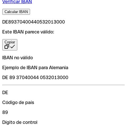
Verificar IBAN
Calcular IBAN
DE89370400440532013000
Este IBAN parece válido:
Copiar
IBAN no válido
Ejemplo de IBAN para Alemania
DE 89 37040044 0532013000
DE
Código de país
89
Dígito de control