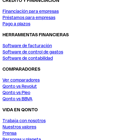
CRÉDITO Y FINANCIACIÓN
Financiación para empresas
Préstamos para empresas
Pago a plazos
HERRAMIENTAS FINANCIERAS
Software de facturación
Software de control de gastos
Software de contabilidad
COMPARADORES
Ver comparadores
Qonto vs Revolut
Qonto vs Pleo
Qonto vs BBVA
VIDA EN QONTO
Trabaja con nosotros
Nuestros valores
Prensa
Personas y planeta