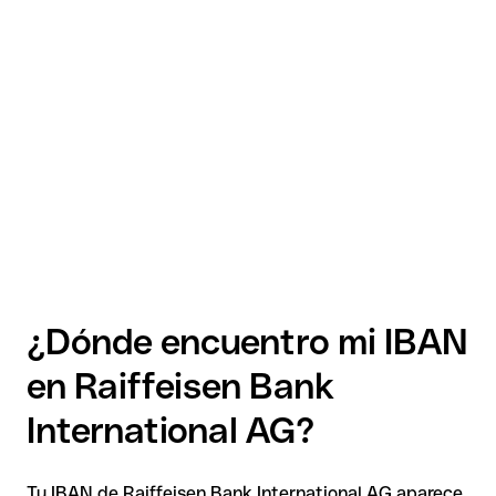
¿Dónde encuentro mi IBAN
en Raiffeisen Bank
International AG?
Tu IBAN de Raiffeisen Bank International AG aparece