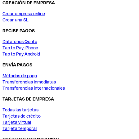
CREACIÓN DE EMPRESA
Crear empresa online
Crear una SL
RECIBE PAGOS
Datáfonos Qonto
Tap to Pay iPhone
Tap to Pay Android
ENVÍA PAGOS
Métodos de pago
Transferencias inmediatas
Transferencias internacionales
TARJETAS DE EMPRESA
Todas las tarjetas
Tarjetas de crédito
Tarjeta virtual
Tarjeta temporal