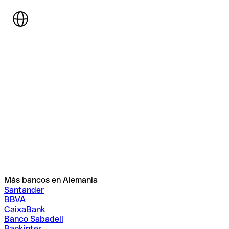
Más bancos en Alemania
Santander
BBVA
CaixaBank
Banco Sabadell
Bankinter