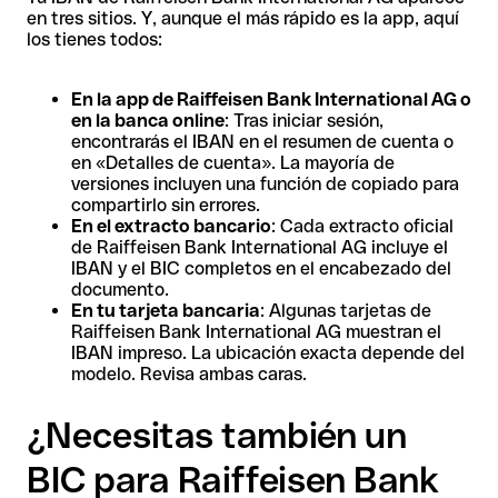
en tres sitios. Y, aunque el más rápido es la app, aquí
los tienes todos:
En la app de Raiffeisen Bank International AG o
en la banca online
: Tras iniciar sesión,
encontrarás el IBAN en el resumen de cuenta o
en «Detalles de cuenta». La mayoría de
versiones incluyen una función de copiado para
compartirlo sin errores.
En el extracto bancario
: Cada extracto oficial
de Raiffeisen Bank International AG incluye el
IBAN y el BIC completos en el encabezado del
documento.
En tu tarjeta bancaria
: Algunas tarjetas de
Raiffeisen Bank International AG muestran el
IBAN impreso. La ubicación exacta depende del
modelo. Revisa ambas caras.
¿Necesitas también un
BIC para Raiffeisen Bank