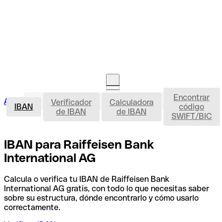
Encontrar
IBAN
Acceso clientes
Verificador
Calculadora
Abrir cuenta
IBAN
código
de IBAN
de IBAN
SWIFT/BIC
IBAN para Raiffeisen Bank
International AG
Calcula o verifica tu IBAN de Raiffeisen Bank
International AG gratis, con todo lo que necesitas saber
sobre su estructura, dónde encontrarlo y cómo usarlo
correctamente.