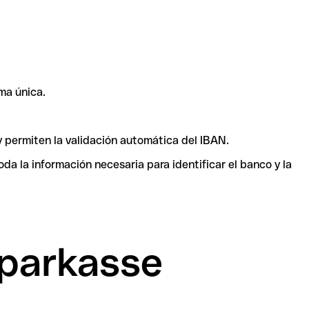
ma única.
y permiten la validación automática del IBAN.
a la información necesaria para identificar el banco y la
Sparkasse