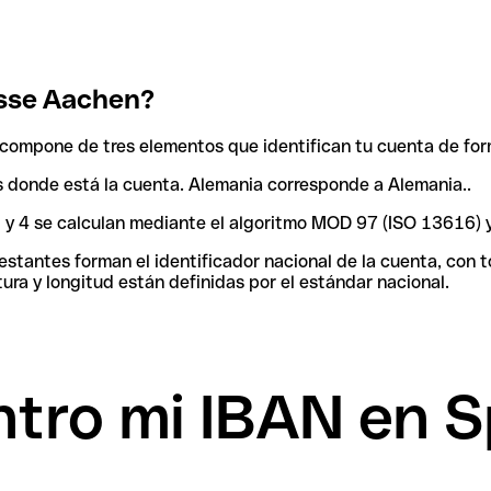
sse Aachen?
compone de tres elementos que identifican tu cuenta de for
aís donde está la cuenta. Alemania corresponde a Alemania..
 3 y 4 se calculan mediante el algoritmo MOD 97 (ISO 13616) 
tantes forman el identificador nacional de la cuenta, con tod
ura y longitud están definidas por el estándar nacional.
tro mi IBAN en 