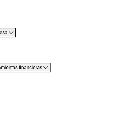
resa
amientas financieras