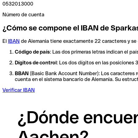
0532013000
Número de cuenta
¿Cómo se compone el IBAN de Sparka
El
IBAN
de Alemania tiene exactamente 22 caracteres y se 
Código de país
: Las dos primeras letras indican el p
Dígitos de control
: Los dos dígitos en las posiciones
BBAN
(Basic Bank Account Number): Los caracteres res
cuenta en el sistema bancario de Alemania. Su estruct
Verificar IBAN
¿Dónde encuen
Aachen?