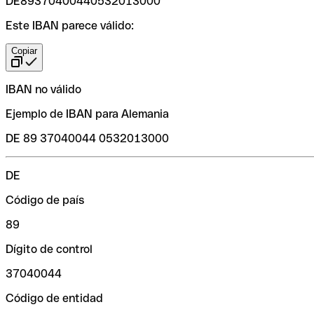
DE89370400440532013000
Este IBAN parece válido:
Copiar
IBAN no válido
Ejemplo de IBAN para Alemania
DE 89 37040044 0532013000
DE
Código de país
89
Dígito de control
37040044
Código de entidad