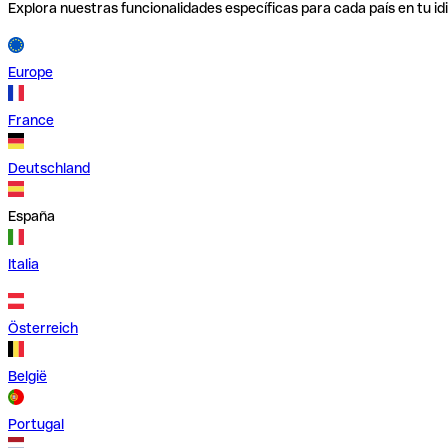
Explora nuestras funcionalidades específicas para cada país en tu id
Europe
France
Deutschland
España
Italia
Österreich
België
Portugal