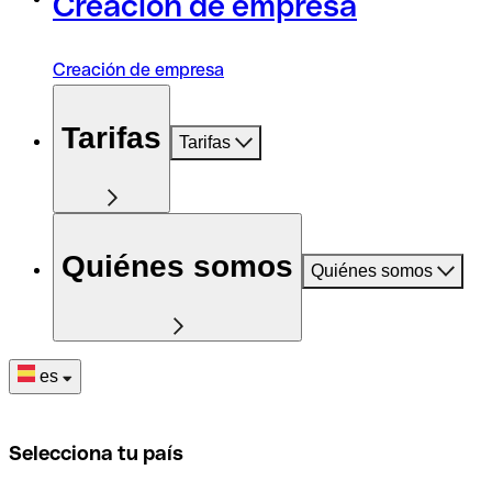
Creación de empresa
Creación de empresa
Tarifas
Tarifas
Quiénes somos
Quiénes somos
es
Selecciona tu país