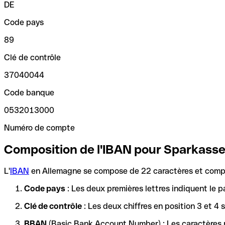
DE
Code pays
89
Clé de contrôle
37040044
Code banque
0532013000
Numéro de compte
Composition de l'IBAN pour Sparkass
L'
IBAN
en Allemagne se compose de 22 caractères et compre
Code pays
: Les deux premières lettres indiquent le p
Clé de contrôle
: Les deux chiffres en position 3 et 4
BBAN
(Basic Bank Account Number) : Les caractères re