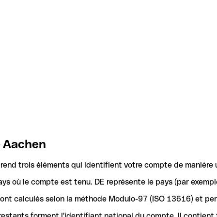
e Aachen
nd trois éléments qui identifient votre compte de manière 
ays où le compte est tenu. DE représente le pays (par exemple
 sont calculés selon la méthode Modulo-97 (ISO 13616) et pe
stants forment l'identifiant national du compte. Il contient