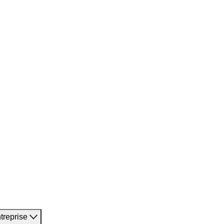
treprise