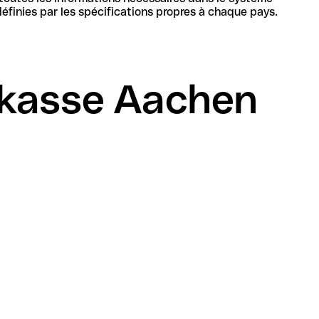
bancaire en Allemagne pour identifier de manière unique la banque et le compte, sa structure et sa longueur sont définies par les spécifications propres à chaque pays.
rkasse Aachen