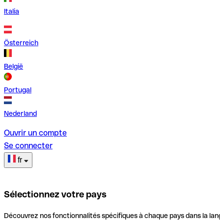
Italia
Österreich
België
Portugal
Nederland
Ouvrir un compte
Se connecter
fr
Sélectionnez votre pays
Découvrez nos fonctionnalités spécifiques à chaque pays dans la lan