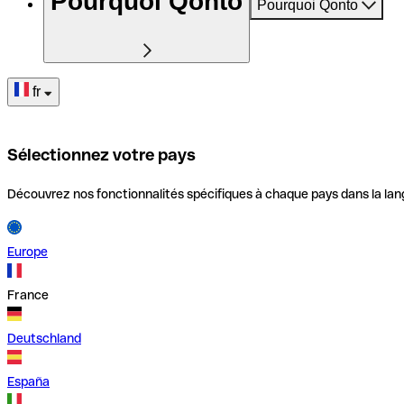
Pourquoi Qonto
Pourquoi Qonto
fr
Sélectionnez votre pays
Découvrez nos fonctionnalités spécifiques à chaque pays dans la lan
Europe
France
Deutschland
España