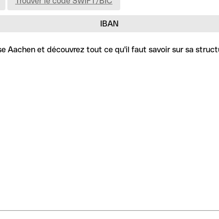
Trouver le code SWIFT/BIC
IBAN
 Aachen et découvrez tout ce qu'il faut savoir sur sa struct