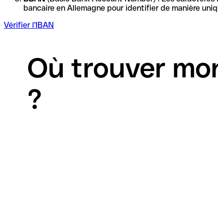
Vérifier l'IBAN
Où trouver mo
?