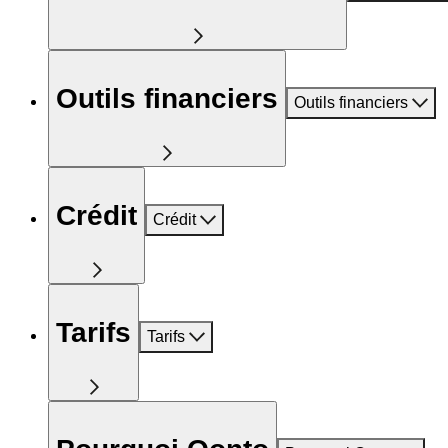
Outils financiers
Outils financiers
Crédit
Crédit
Tarifs
Tarifs