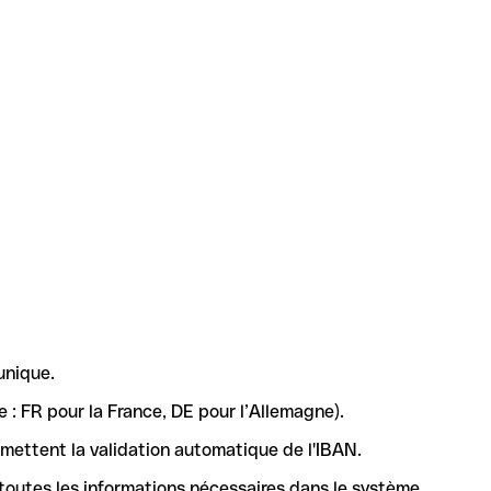
unique.
 : FR pour la France, DE pour l’Allemagne).
rmettent la validation automatique de l'IBAN.
 toutes les informations nécessaires dans le système