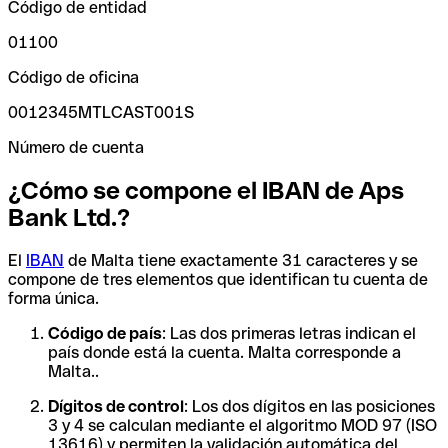
Código de entidad
01100
Código de oficina
0012345MTLCAST001S
Número de cuenta
¿Cómo se compone el IBAN de Aps
Bank Ltd.?
El
IBAN
de Malta tiene exactamente 31 caracteres y se
compone de tres elementos que identifican tu cuenta de
forma única.
Código de país
: Las dos primeras letras indican el
país donde está la cuenta. Malta corresponde a
Malta..
Dígitos de control
: Los dos dígitos en las posiciones
3 y 4 se calculan mediante el algoritmo MOD 97 (ISO
13616) y permiten la validación automática del