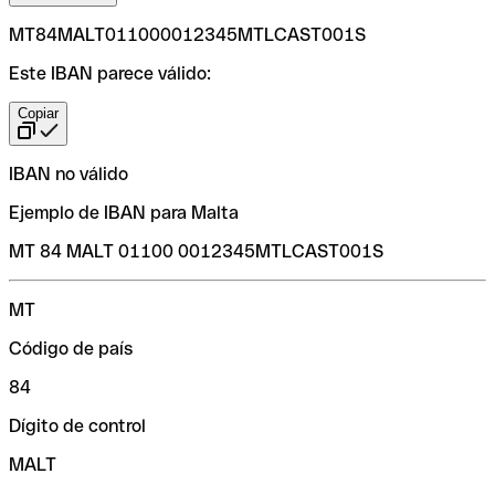
MT84MALT011000012345MTLCAST001S
Este IBAN parece válido:
Copiar
IBAN no válido
Ejemplo de IBAN para Malta
MT 84 MALT 01100 0012345MTLCAST001S
MT
Código de país
84
Dígito de control
MALT