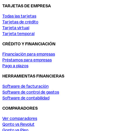
TARJETAS DE EMPRESA
Todas las tarjetas
Tarjetas de crédito
Tarjeta virtual
Tarjeta temporal
CRÉDITO Y FINANCIACIÓN
Financiación para empresas
Préstamos para empresas
Pago a plazos
HERRAMIENTAS FINANCIERAS
Software de facturación
Software de control de gastos
Software de contabilidad
COMPARADORES
Ver comparadores
Qonto vs Revolut
Qonto vs Pleo