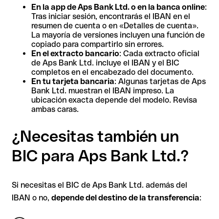
En la app de Aps Bank Ltd. o en la banca online
:
Tras iniciar sesión, encontrarás el IBAN en el
resumen de cuenta o en «Detalles de cuenta».
La mayoría de versiones incluyen una función de
copiado para compartirlo sin errores.
En el extracto bancario
: Cada extracto oficial
de Aps Bank Ltd. incluye el IBAN y el BIC
completos en el encabezado del documento.
En tu tarjeta bancaria
: Algunas tarjetas de Aps
Bank Ltd. muestran el IBAN impreso. La
ubicación exacta depende del modelo. Revisa
ambas caras.
¿Necesitas también un
BIC para Aps Bank Ltd.?
Si necesitas el BIC de Aps Bank Ltd. además del
IBAN o no,
depende del destino de la transferencia
: