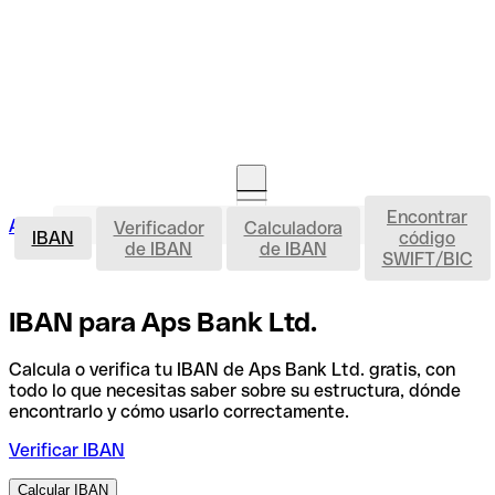
Encontrar
IBAN
Acceso clientes
Verificador
Calculadora
Abrir cuenta
IBAN
código
de IBAN
de IBAN
SWIFT/BIC
IBAN para Aps Bank Ltd.
Calcula o verifica tu IBAN de Aps Bank Ltd. gratis, con
todo lo que necesitas saber sobre su estructura, dónde
encontrarlo y cómo usarlo correctamente.
Verificar IBAN
Calcular IBAN