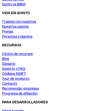
Qonto vs BBVA
VIDA EN QONTO
Trabaja con nosotros
Nuestros valores
Prensa
Personas y planeta
RECURSOS
Centro de recursos
Blog
Glosario
Soporte y FAQ
Códigos SWIFT
Tour de producto
Contacto
Recomendar empresas
Programa de afiliación
PARA DESARROLLADORES
Integraciones