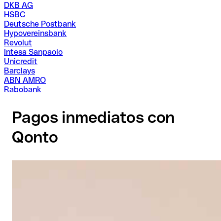
DKB AG
HSBC
Deutsche Postbank
Hypovereinsbank
Revolut
Intesa Sanpaolo
Unicredit
Barclays
ABN AMRO
Rabobank
Pagos inmediatos con
Qonto