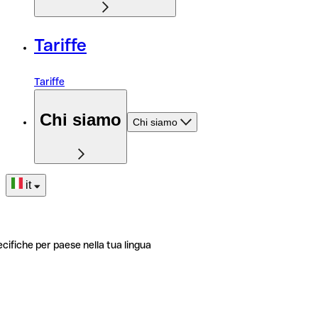
Tariffe
Tariffe
Chi siamo
Chi siamo
it
ecifiche per paese nella tua lingua