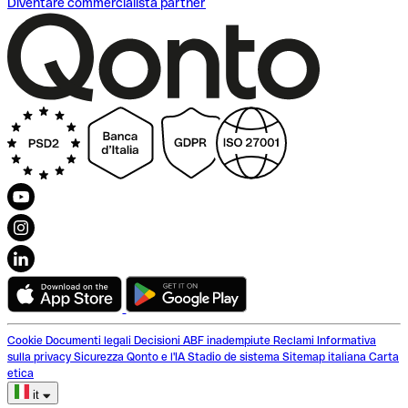
Diventare commercialista partner
Cookie
Documenti legali
Decisioni ABF inadempiute
Reclami
Informativa
sulla privacy
Sicurezza
Qonto e l'IA
Stadio de sistema
Sitemap italiana
Carta
etica
it