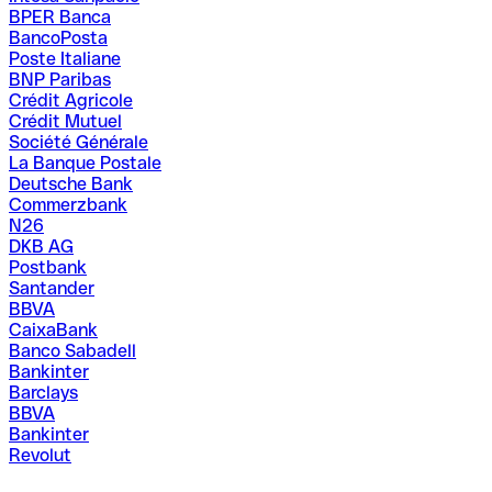
BPER Banca
BancoPosta
Poste Italiane
BNP Paribas
Crédit Agricole
Crédit Mutuel
Société Générale
La Banque Postale
Deutsche Bank
Commerzbank
N26
DKB AG
Postbank
Santander
BBVA
CaixaBank
Banco Sabadell
Bankinter
Barclays
BBVA
Bankinter
Revolut