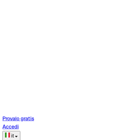
Provalo gratis
Accedi
it