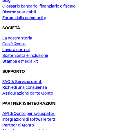
Blog
Glossario bancario, finanziario e fiscale
Risorse scaricabili
Forum della community
SOCIETÀ
La nostra storia
Cos'è Qonto
Lavora con noi
Sostenibilità e inclusione
Stampa e media kit
SUPPORTO
FAQ & Servizio clienti
Richiedi una consulenza
Assicurazione carte Qonto
PARTNER & INTEGRAZIONI
API di Qonto per sviluppatori
Integrazioni di software terzi
Partner di Qonto