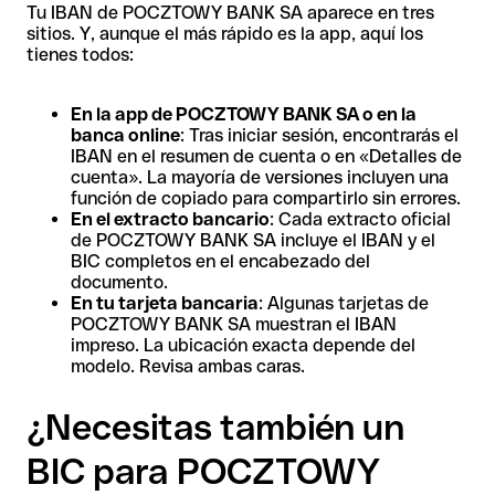
Tu IBAN de POCZTOWY BANK SA aparece en tres
sitios. Y, aunque el más rápido es la app, aquí los
tienes todos:
En la app de POCZTOWY BANK SA o en la
banca online
: Tras iniciar sesión, encontrarás el
IBAN en el resumen de cuenta o en «Detalles de
cuenta». La mayoría de versiones incluyen una
función de copiado para compartirlo sin errores.
En el extracto bancario
: Cada extracto oficial
de POCZTOWY BANK SA incluye el IBAN y el
BIC completos en el encabezado del
documento.
En tu tarjeta bancaria
: Algunas tarjetas de
POCZTOWY BANK SA muestran el IBAN
impreso. La ubicación exacta depende del
modelo. Revisa ambas caras.
¿Necesitas también un
BIC para POCZTOWY