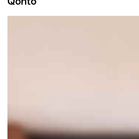
Qonto