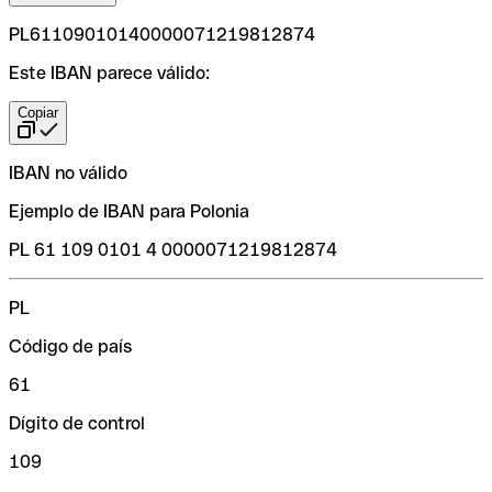
PL61109010140000071219812874
Este IBAN parece válido:
Copiar
IBAN no válido
Ejemplo de IBAN para Polonia
PL 61 109 0101 4 0000071219812874
PL
Código de país
61
Dígito de control
109