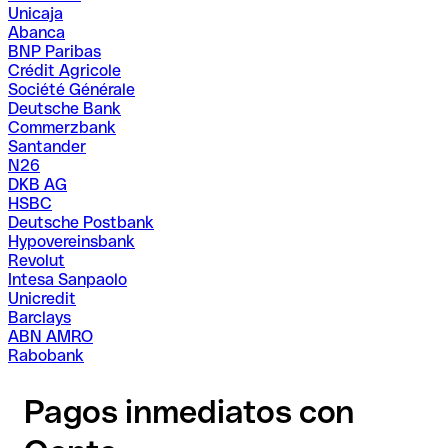
Unicaja
Abanca
BNP Paribas
Crédit Agricole
Société Générale
Deutsche Bank
Commerzbank
Santander
N26
DKB AG
HSBC
Deutsche Postbank
Hypovereinsbank
Revolut
Intesa Sanpaolo
Unicredit
Barclays
ABN AMRO
Rabobank
Pagos inmediatos con