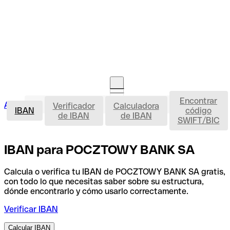
Encontrar
IBAN
Acceso clientes
Verificador
Calculadora
Abrir cuenta
IBAN
código
de IBAN
de IBAN
SWIFT/BIC
IBAN para POCZTOWY BANK SA
Calcula o verifica tu IBAN de POCZTOWY BANK SA gratis,
con todo lo que necesitas saber sobre su estructura,
dónde encontrarlo y cómo usarlo correctamente.
Verificar IBAN
Calcular IBAN